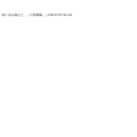
軽い読み物など。（小西康陽） | CREATOR BLOG