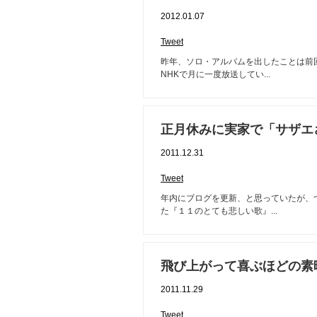
2012.01.07
Tweet
昨年、ソロ・アルバムを出したことは前
NHKで月に一度放送してい...
正月休みに実家で「サザエ
2011.12.31
Tweet
年内にブログを更新、と思っていたが、
た『１１のとても悲しい歌』...
飛び上がって喜ぶほどの素
2011.11.29
Tweet