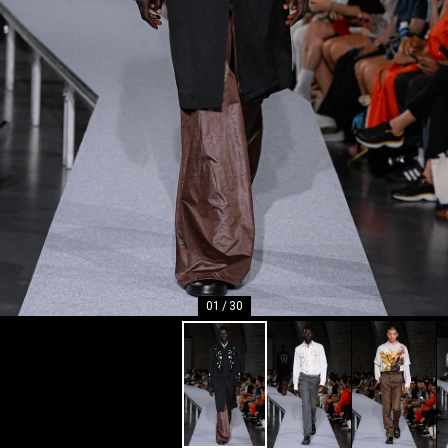
01
/
30