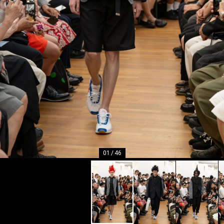
01
/
46