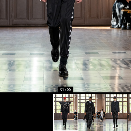
01
/
55