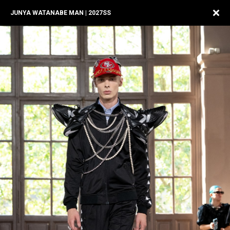
JUNYA WATANABE MAN | 2027SS