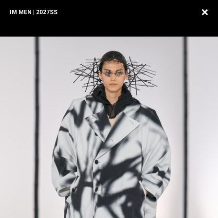
IM MEN | 2027SS