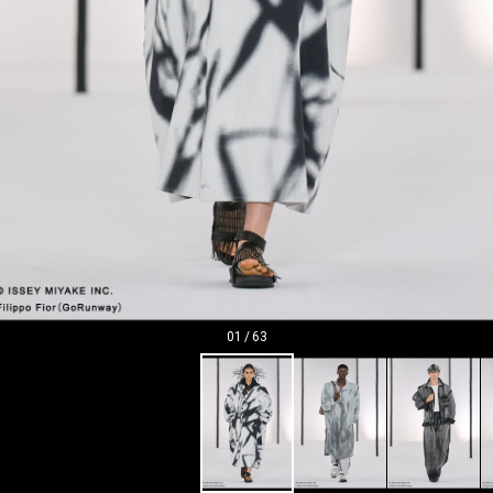
01
/
63