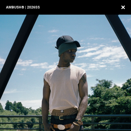
AMBUSH® | 2026SS