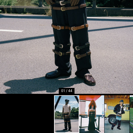
01
/
44