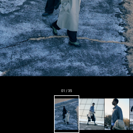
01
/
35