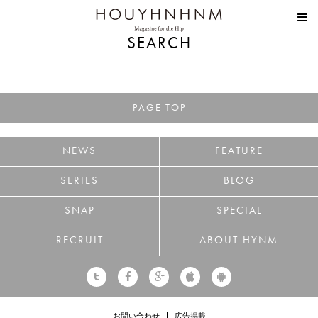
HOUYHNHNM
SEARCH
PAGE TOP
NEWS
FEATURE
SERIES
BLOG
SNAP
SPECIAL
RECRUIT
ABOUT HYNM
お問い合わせ
広告掲載