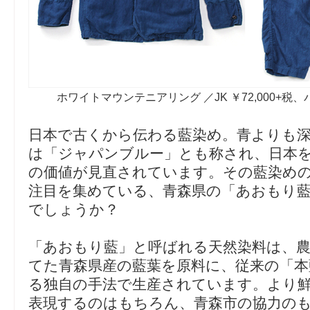
ホワイトマウンテニアリング ／JK ￥72,000+税、パン
日本で古くから伝わる藍染め。青よりも
は「ジャパンブルー」とも称され、日本
の価値が見直されています。その藍染め
注目を集めている、青森県の「あおもり
でしょうか？
「あおもり藍」と呼ばれる天然染料は、
てた青森県産の藍葉を原料に、従来の「本
る独自の手法で生産されています。より
表現するのはもちろん、青森市の協力の