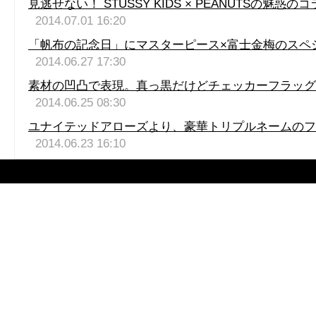
見逃せない！ STUSSY KIDS × PEANUTSの魅惑
2014.07.01 16:20
「帆布の記念日」にマスターピース×富士金梅のスペ
2014.06.27 17:30
素材の凹凸で表現。真っ黒だけどチェッカーフラッグ
2014.06.25 08:30
ユナイテッドアローズより、豪華トリプルネームのフ
2014.06.23 16:10