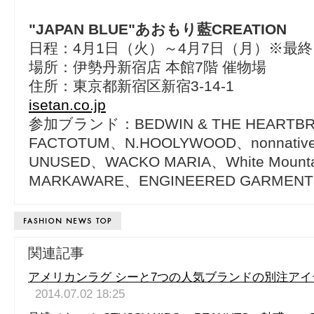
"JAPAN BLUE"あおもり藍CREATION
日程：4月1日（火）～4月7日（月）※最終
場所：伊勢丹新宿店 本館7階 催物場
住所：東京都新宿区新宿3-14-1
isetan.co.jp
参加ブランド：BEDWIN & THE HEARTB
FACTOTUM、N.HOOLYWOOD、nonnativ
UNUSED、WACKO MARIA、White Mounta
MARKAWARE、ENGINEERED GARMENTS、
関連記事
アメリカンラグ シーと7つの人気ブランドの別注ア
2014.07.02 18:25