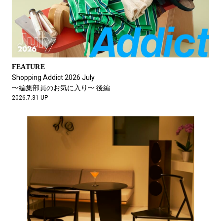
FEATURE
Shopping Addict 2026 July
〜編集部員のお気に入り〜 後編
2026.7.31 UP
FEATURE
ランナー同士がつながる場所。
ALPEN RUNが実践する“ランコミュニティブランド”というあり
方。
2026.5.18 UP