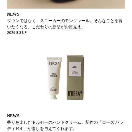
NEWS
ダウンではなく、スニーカーのモンクレール。そんなことを言
いたくなる、こだわりの新型がお目見え。
2026.8.3 UP
NEWS
あらゆる現場になじむ “GENBA” の服を、理容師と木工職人が着
てみたら。
2026.6.6 UP
NEWS
香りを楽しむドルセーのハンドクリーム。新作の「ローズ パラ
ディ R.B.」が癒しを与えてくれます。