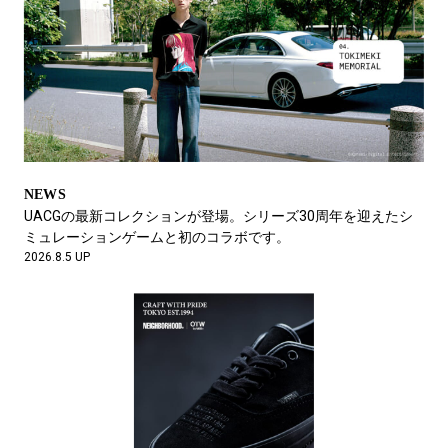
FEATURE
夏だけど、バブアー。
2026.6.26 UP
NEWS
UACGの最新コレクションが登場。シリーズ30周年を迎えたシ
ミュレーションゲームと初のコラボです。
2026.8.5 UP
FEATURE