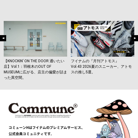
#LIFESTYLE
#SNEAKER
#OUTDOOR
#SPORTS
#HANDSOME HANDBOOK
【KNOCKIN’ ON THE DOOR 通いたい
フイナムの『月刊アトモス』
店】Vol.1：羽根木のOUT OF
Vol.43 2026夏のスニーカー、アトモ
MUSEUMに広がる、店主の偏愛が詰ま
スの推し5選。
った異空間。