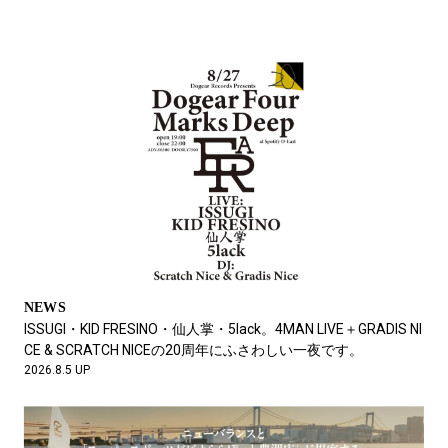
FEATURE
クロックスを履いて、サッカーを観たら。
2026.7.10 UP
NEWS
ISSUGI・KID FRESINO・仙人掌・5lack。4MAN LIVE＋GRADIS NI
CE & SCRATCH NICEの20周年にふさわしい一夜です。
2026.8.5 UP