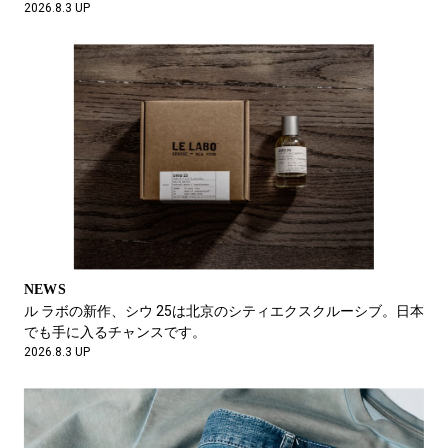
2026.8.3 UP
FEATURE
雨の日も、そうじゃない日も。ぼくたちがキウを選ぶ理由。
2026.6.5 UP
NEWS
ル ラボの新作、シウ 25は北京のシティエクスクルーシブ。日本
でも手に入るチャンスです。
2026.8.3 UP