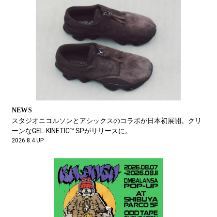
NEWS
写真家・濱田晋が捉えた、働く人と、キーンのユニークと。
2026.6.19 UP
NEWS
スタジオニコルソンとアシックスのコラボが日本初展開。クリ
ーンなGEL-KINETIC™ SPがリリースに。
2026.8.4 UP