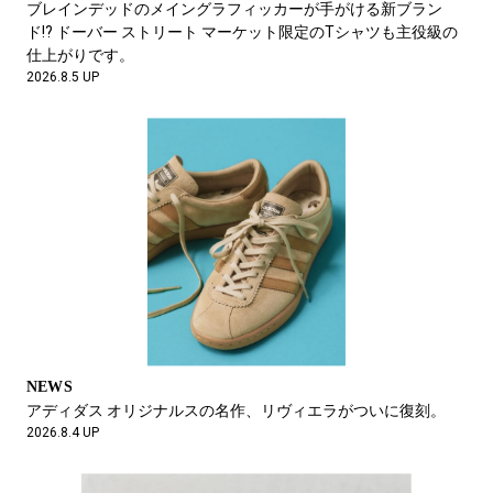
ブレインデッドのメイングラフィッカーが手がける新ブラン
ド!? ドーバー ストリート マーケット限定のTシャツも主役級の
仕上がりです。
2026.8.5 UP
NEWS
とことん遊ぶひとのために、妥協なきものづくりを。フォルボ
ットのカヤック&サップボードが選ばれるその理由。
2026.6.20 UP
NEWS
アディダス オリジナルスの名作、リヴィエラがついに復刻。
2026.8.4 UP