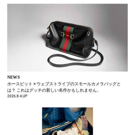
FEATURE
テニスウェアは、オーセンティックに。
2026.6.11 UP
NEWS
ホースビット × ウェブストライプのスモールカメラバッグと
は？ これはグッチの新しい名作かもしれません。
2026.8.4 UP