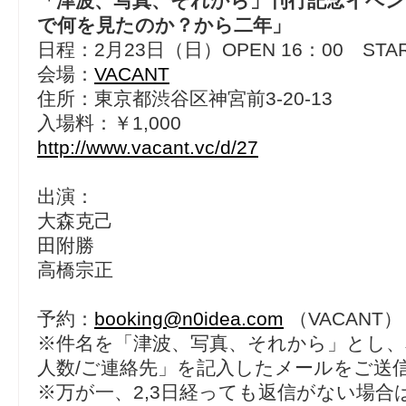
「津波、写真、それから」刊行記念イベン
で何を見たのか？から二年」
日程：2月23日（日）OPEN 16：00 STAR
会場：
VACANT
住所：東京都渋谷区神宮前3-20-13
入場料：￥1,000
http://www.vacant.vc/d/27
出演：
大森克己
田附勝
高橋宗正
予約：
booking@n0idea.com
（VACANT）
※件名を「津波、写真、それから」とし、
人数/ご連絡先」を記入したメールをご送
※万が一、2,3日経っても返信がない場合は、0