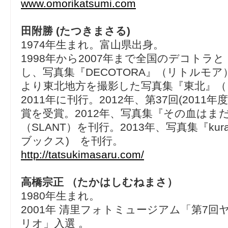
www.omorikatsumi.com
田附勝 (たつきまさる)
1974年生まれ。富山県出身。
1998年から2007年まで全国のデコトラ
し、写真集『DECOTORA』（リトルモア）
より東北地方を撮影した写真集『東北』
2011年に刊行。2012年、第37回(2011年
賞を受賞。2012年、写真集『その血はま
（SLANT）を刊行。2013年、写真集『kura
ブックス) を刊行。
http://tatsukimasaru.com/
高橋宗正 （たかはしむねまさ）
1980年生まれ。
2001年 清里フォトミュージアム「第7
リオ」入選 。