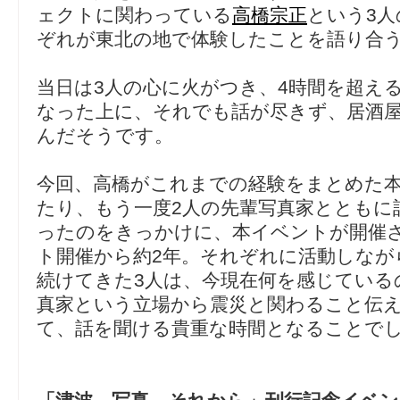
ェクトに関わっている
高橋宗正
という3
ぞれが東北の地で体験したことを語り合
当日は3人の心に火がつき、4時間を超え
なった上に、それでも話が尽きず、居酒
んだそうです。
今回、高橋がこれまでの経験をまとめた
たり、もう一度2人の先輩写真家とともに
ったのをきっかけに、本イベントが開催
ト開催から約2年。それぞれに活動しなが
続けてきた3人は、今現在何を感じている
真家という立場から震災と関わること伝
て、話を聞ける貴重な時間となることで