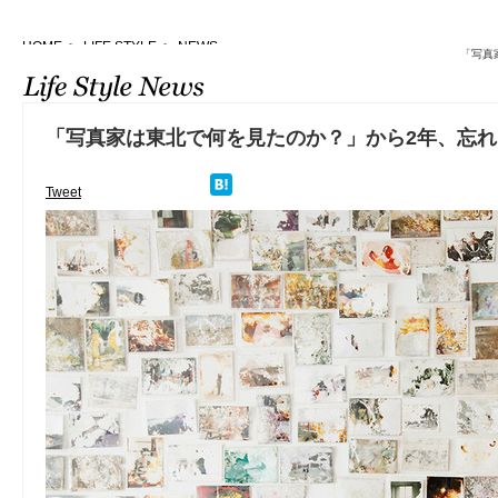
HOME
>
LIFE STYLE
>
NEWS
「写真
「写真家は東北で何を見たのか？」から2年、忘
Tweet