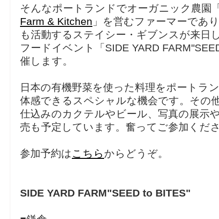
そんなポートランドでオーガニック農園
Farm & Kitchen
」を営むファーマーであ
も活動するステイシー・ギブンスが来日
フードイベント「SIDE YARD FARM"SEED
催します。
日本の有機野菜を使った料理をポートラント
体感できるスペシャルな機会です。その他
仕込みのカクテルやビール、写真の展示や
売も予定しています。奮ってご参加くだ
参加予約は
こちら
からどうぞ。
SIDE YARD FARM"SEED to BITES"