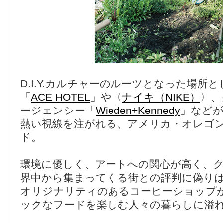
D.I.Y.カルチャーのルーツとなった場所
「
ACE HOTEL
」や〈
ナイキ（NIKE）
〉、
ージェンシー「
Wieden+Kennedy
」など
熱い視線を注がれる、アメリカ・オレゴ
ド。
環境に優しく、アートへの関心が高く、ク
界中から集まってくる街との評判に偽り
オリジナリティのあるコーヒーショップが
ックなフードを楽しむ人々の暮らしに溢