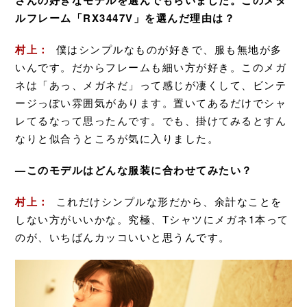
さんの好きなモデルを選んでもらいました。このメタ
ルフレーム「RX3447V」を選んだ理由は？
村上：
僕はシンプルなものが好きで、服も無地が多
いんです。だからフレームも細い方が好き。このメガ
ネは「あっ、メガネだ」って感じが凄くして、ビンテ
ージっぽい雰囲気があります。置いてあるだけでシャ
レてるなって思ったんです。でも、掛けてみるとすん
なりと似合うところが気に入りました。
—このモデルはどんな服装に合わせてみたい？
村上：
これだけシンプルな形だから、余計なことを
しない方がいいかな。究極、Tシャツにメガネ1本って
のが、いちばんカッコいいと思うんです。