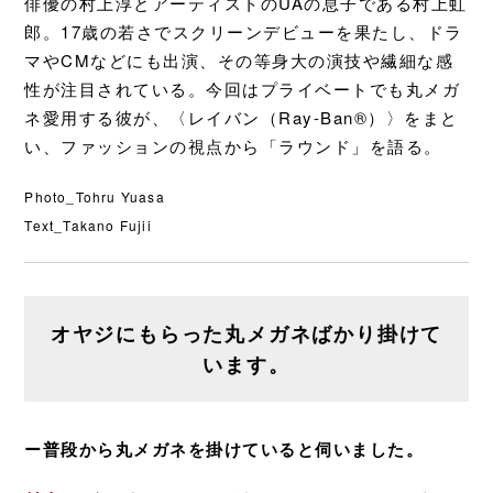
俳優の村上淳とアーティストのUAの息子である村上虹
郎。17歳の若さでスクリーンデビューを果たし、ドラ
マやCMなどにも出演、その等身大の演技や繊細な感
性が注目されている。今回はプライベートでも丸メガ
ネ愛用する彼が、〈レイバン（Ray-Ban®）〉をまと
い、ファッションの視点から「ラウンド」を語る。
Photo_Tohru Yuasa
Text_Takano Fujii
オヤジにもらった丸メガネばかり掛けて
います。
ー普段から丸メガネを掛けていると伺いました。