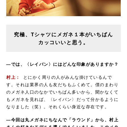
究極、Tシャツにメガネ１本がいちばん
カッコいいと思う。
—では、〈レイバン〉にはどんな印象がありますか？
村上：
とにかく周りの人がみんな掛けているんで
す。それは業界の人も友だちもふくめて。僕のまわり
のメガネ人口のなかでいちばん多いから、聞かなくて
もメガネを見れば、〈レイバン〉だって分かるように
なりました（笑）。それくらい身近な存在です。
—今回は丸メガネにちなんで「ラウンド」から、村上