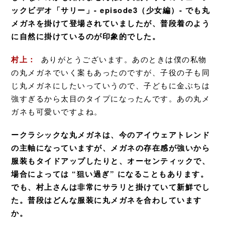
ックビデオ「サリー」- episode3（少女編）- でも丸
メガネを掛けて登場されていましたが、普段着のよう
に自然に掛けているのが印象的でした。
村上：
ありがとうございます。あのときは僕の私物
の丸メガネでいく案もあったのですが、子役の子も同
じ丸メガネにしたいっていうので、子どもに金ぶちは
強すぎるから太目のタイプになったんです。あの丸メ
ガネも可愛いですよね。
ークラシックな丸メガネは、今のアイウェアトレンド
の主軸になっていますが、メガネの存在感が強いから
服装もタイドアップしたりと、オーセンティックで、
場合によっては “狙い過ぎ” になることもあります。
でも、村上さんは非常にサラリと掛けていて新鮮でし
た。普段はどんな服装に丸メガネを合わしています
か。