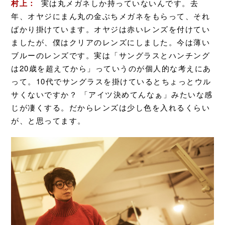
村上：
実は丸メガネしか持っていないんです。去
年、オヤジにまん丸の金ぶちメガネをもらって、それ
ばかり掛けています。オヤジは赤いレンズを付けてい
ましたが、僕はクリアのレンズにしました。今は薄い
ブルーのレンズです。実は「サングラスとハンチング
は20歳を超えてから」っていうのが個人的な考えにあ
って。10代でサングラスを掛けているとちょっとウル
サくないですか？ 「アイツ決めてんなぁ」みたいな感
じが凄くする。だからレンズは少し色を入れるくらい
が、と思ってます。