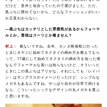
だけど、意外と似合っていたので選びました。ただ、
黒ぶちに慣れてないから、どんなファッションがいい
か正直わからない。
—黒ぶちはカッチリとした雰囲気があるからフォーマ
ルとか。普段はスーツとか着ません？
村上：
着ないですね。去年、カンヌ映画祭に行った
ときにオヤジに始めてネクタイの締め方を教えてもら
って。17歳にして始めてネクタイの締め方を知った僕
なんでフォーマルな装いは知らないけど、そういった
ときにこの黒ぶちはアリかな。それにしても〈レイバ
ン〉はサングラスのイメージだったけど、シンプルな
メガネもあるんですね。やっぱり自分が日常で掛ける
なら、こういったシックなデザインの丸メガネを選ぶ
と思いますね。