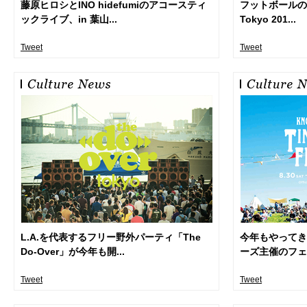
藤原ヒロシとINO hidefumiのアコースティ
フットボールの夏の
ックライブ、in 葉山...
Tokyo 201...
Tweet
Tweet
L.A.を代表するフリー野外パーティ「The
今年もやってき
Do-Over」が今年も開...
ーズ主催のフェ
Tweet
Tweet