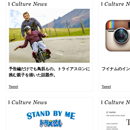
予告編だけでも鳥肌もの。トライアスロンに
フイナムのイン
挑む親子を描いた話題作。
Tweet
Tweet