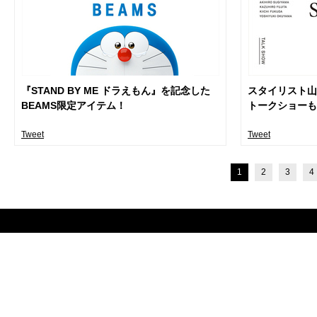
『STAND BY ME ドラえもん』を記念した
スタイリスト山
BEAMS限定アイテム！
トークショーも
Tweet
Tweet
1
2
3
4