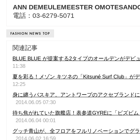
ANN DEMEULEMEESTER OMOTESAND
電話：03-6279-5071
関連記事
BLUE BLUE が提案する2タイプのオールデンがデビ
11:38
夏を彩る！メゾン キツネの「Kitsuné Surf Club」
12:25
身に纏うバスキア。アントワープのアクセブランドに
2014.06.05 07:30
待ち焦がれていた旗艦店！表参道GYREに「ビズビ
2014.06.04 00:01
グッチ青山が、全フロアをフルリノベーションでグラ
2014.06.02 16:59