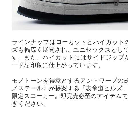
ラインナップはローカットとハイカット
ズも幅広く展開され、ユニセックスとし
す。また、ハイカットにはサイドジップ
ードな印象に仕上がっています。
モノトーンを得意とするアントワープの雄
メステール〉が提案する「表参道ヒルズ」
限定スニーカー。即完売必至のアイテム
ぎください。