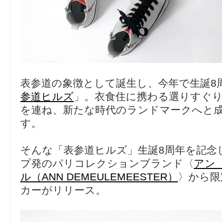
表参道の象徴として誕生し、今年で生誕8
参道ヒルズ
」。衣食住に携わる選りすぐ
を連ね、新たな時代のランドマークへと
す。
そんな「表参道ヒルズ」生誕8周年を記念
プ発のパリコレクションブランド〈
アン
ル（ANN DEMEULEMEESTER）
〉から限
カーがリリース。