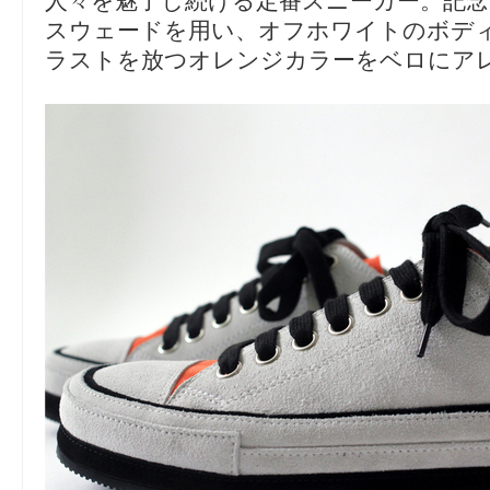
人々を魅了し続ける定番スニーカー。記
スウェードを用い、オフホワイトのボデ
ラストを放つオレンジカラーをベロにア