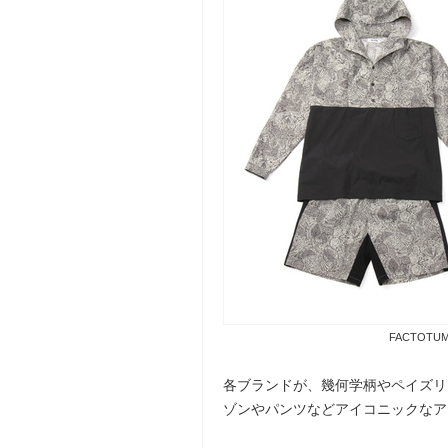
FACTOTUM
各ブランドが、幾何学柄やペイズリ
ゾンやパンツなどアイコニックなア