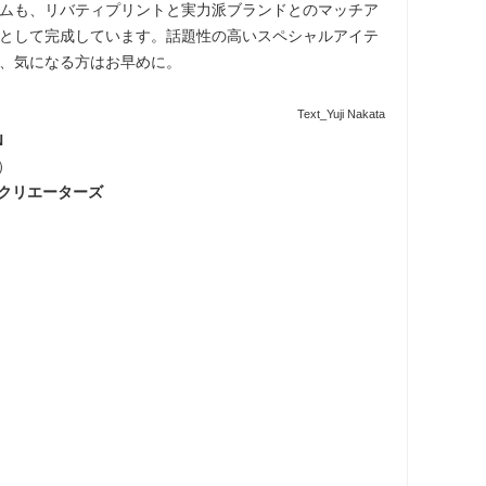
ムも、リバティプリントと実力派ブランドとのマッチア
として完成しています。話題性の高いスペシャルアイテ
、気になる方はお早めに。
Text_Yuji Nakata
N
）
 クリエーターズ