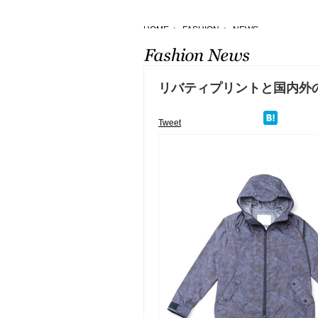
HOME
>
FASHION
>
NEWS
リバティプリントと国内外
Tweet