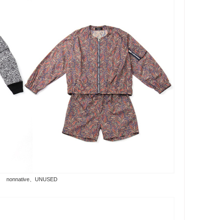
nonnative、UNUSED