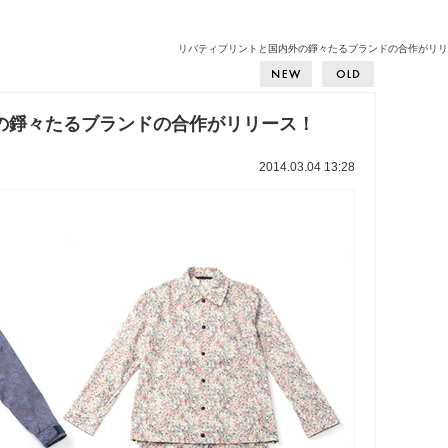
リバティプリントと国内外の錚々たるブランドの合作がリリース！
の錚々たるブランドの合作がリリース！
2014.03.04 13:28