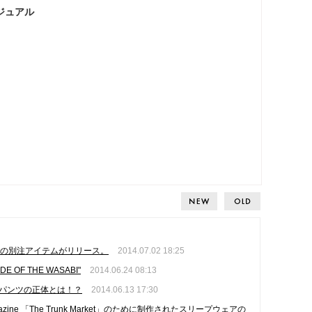
ジュアル
ドの別注アイテムがリリース。
2014.07.02 18:25
 OF THE WASABI"
2014.06.24 08:13
のパンツの正体とは！？
2014.06.13 17:30
ar magazine 「The Trunk Market」のために制作されたスリープウェアの