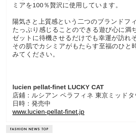
ミアを100％贅沢に使用しています。
陽気さと上質感という二つのブランドフ
たっぷり感じることのできる遊び心に満
ゼットに待機させるだけでも幸運が訪れ
その肌でカシミアがもたらす至福のひと
みてください。
lucien pellat-finet LUCKY CAT
店鋪：ルシアン ペラフィネ 東京ミッド
日時：発売中
www.lucien-pellat-finet.jp