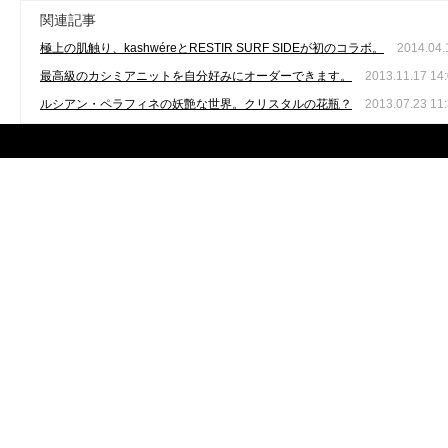
関連記事
極上の肌触り、kashwéreとRESTIR SURF SIDEが初のコラボ。
2014.04.
最高級のカシミアニットを自分好みにオーダーできます。
2013.11.17 14
ルシアン・ペラフィネの妖艶な世界。クリスタルの花瓶？
2013.07.23 11