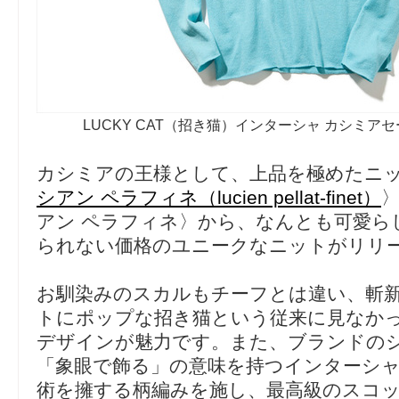
LUCKY CAT（招き猫）インターシャ カシミアセータ
カシミアの王様として、上品を極めたニ
シアン ペラフィネ（lucien pellat-finet）
アン ペラフィネ〉から、なんとも可愛ら
られない価格のユニークなニットがリリ
お馴染みのスカルもチーフとは違い、斬
トにポップな招き猫という従来に見なか
デザインが魅力です。また、ブランドの
「象眼で飾る」の意味を持つインターシ
術を擁する柄編みを施し、最高級のスコ