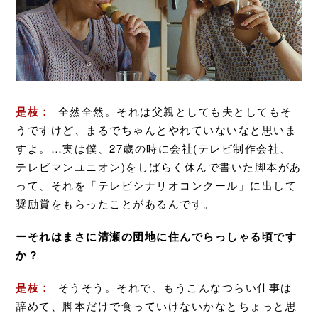
是枝：
全然全然。それは父親としても夫としてもそ
うですけど、まるでちゃんとやれていないなと思いま
すよ。…実は僕、27歳の時に会社(テレビ制作会社、
テレビマンユニオン)をしばらく休んで書いた脚本があ
って、それを「テレビシナリオコンクール」に出して
奨励賞をもらったことがあるんです。
ーそれはまさに清瀬の団地に住んでらっしゃる頃です
か？
是枝：
そうそう。それで、もうこんなつらい仕事は
辞めて、脚本だけで食っていけないかなとちょっと思