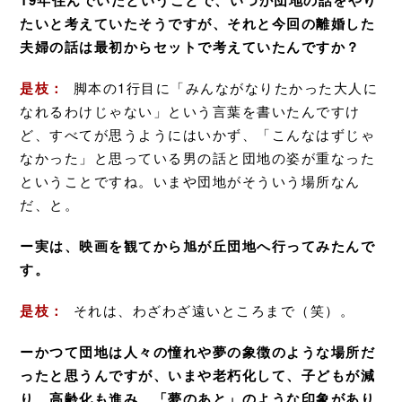
たいと考えていたそうですが、それと今回の離婚した
夫婦の話は最初からセットで考えていたんですか？
是枝：
脚本の1行目に「みんながなりたかった大人に
なれるわけじゃない」という言葉を書いたんですけ
ど、すべてが思うようにはいかず、「こんなはずじゃ
なかった」と思っている男の話と団地の姿が重なった
ということですね。いまや団地がそういう場所なん
だ、と。
ー実は、映画を観てから旭が丘団地へ行ってみたんで
す。
是枝：
それは、わざわざ遠いところまで（笑）。
ーかつて団地は人々の憧れや夢の象徴のような場所だ
ったと思うんですが、いまや老朽化して、子どもが減
り、高齢化も進み、「夢のあと」のような印象があり