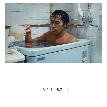
TOP
|
NEXT >