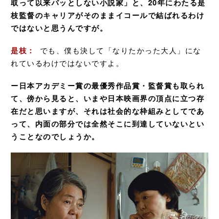
取って以来パッとしない小説家」と、20年にわたる是
枝監督のキャリアがそのままイコールで結ばれるわけ
ではないと思うんですが。
是枝：
でも、僕も決して「なりたかった大人」にな
れているわけではないですよ。
ー日本アカデミー賞の最優秀作品賞・監督賞も取られ
て、傍から見ると、いまや日本映画界の頂点に立つ存
在だと思いますが、それは社会的な枠組みとしてであ
って、内面の部分では全然そこに到達していないとい
うことなのでしょうか。