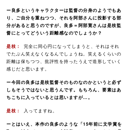
ー良多というキャラクターは監督の分身のようでもあ
り、ご自分を重ねつつ、それを阿部さんに投影する部
分があると思うのですが、良多＝阿部寛さんは是枝監
督にとってどういう距離感なのでしょうか？
是枝：
完全に同心円になってしまうと、それはそれ
でたぶん笑えなくなるんでしょうね。笑えるくらいの
距離は保ちつつ、批評性を持ったうえで造形していく
感じだと思います。
ー今回の良多は是枝監督そのものなのかというと必ず
しもそうではないと思うんです。もちろん、要素はあ
ちこちに入っているとは思いますが…。
是枝：
入ってますね。
ーとはいえ、本作の良多のような「15年前に文学賞を