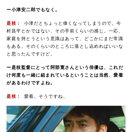
ー小津安二郎でもなく。
是枝：
小津だとちょっと偉くなってしまうので。今
村昌平とかではない、その手前くらいの感じ。一応、
家庭を持とうという意識はあって、どこかにまだ常識
もある。そのくらいのところに落とし込めればいいな
と思ったんですけど。
ー是枝監督にとって阿部寛さんという俳優は、これだ
け何度も一緒に組まれているということは当然、愛着
があるわけですよね。
是枝：
愛着。そうですね。