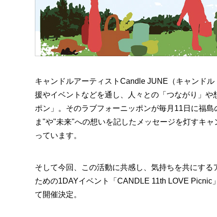
キャンドルアーティストCandle JUNE（キャン
援やイベントなどを通し、人々との「つながり」や
ポン」。そのラブフォーニッポンが毎月11日に福島
ま"や"未来"への想いを記したメッセージを灯すキャン
っています。
そして今回、この活動に共感し、気持ちを共にする
ための1DAYイベント「CANDLE 11th LOVE 
て開催決定。