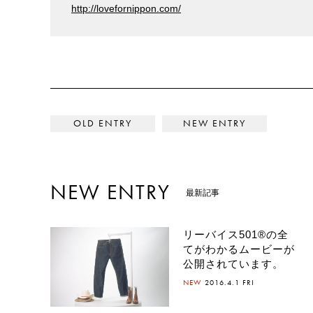
http://lovefornippon.com/
< グリーンルームフェステ
フォー
NEW ENTRY
最新記事
リーバイス501®の全
てがわかるムービーが
公開されています。
NEW
2016.4.1 FRI