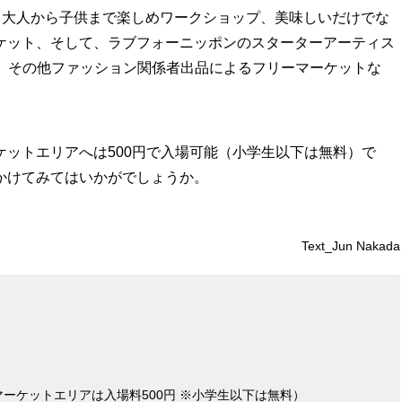
か、大人から子供まで楽しめワークショップ、美味しいだけでな
ケット、そして、ラブフォーニッポンのスターターアーティス
I、その他ファッション関係者出品によるフリーマーケットな
ットエリアへは500円で入場可能（小学生以下は無料）で
かけてみてはいかがでしょうか。
Text_Jun Nakada
ーケットエリアは入場料500円 ※小学生以下は無料）