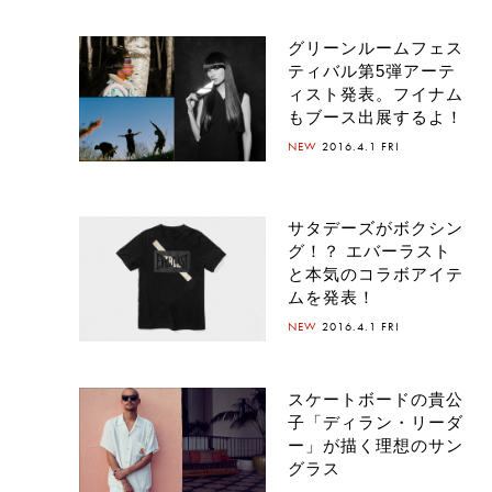
グリーンルームフェス
ティバル第5弾アーテ
ィスト発表。フイナム
もブース出展するよ！
NEW
2016.4.1 FRI
サタデーズがボクシン
グ！？ エバーラスト
と本気のコラボアイテ
ムを発表！
NEW
2016.4.1 FRI
スケートボードの貴公
子「ディラン・リーダ
ー」が描く理想のサン
グラス