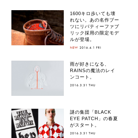
1600キロ歩いても壊
れない。あの名作ブー
ツにリバティーファブ
リック採用の限定モデ
ルが登場。
NEW
2016.4.1 FRI
雨が好きになる、
RAINSの魔法のレイ
ンコート。
2016.3.31 THU
謎の集団「BLACK
EYE PATCH」の春夏
がスタート。
2016.3.31 THU