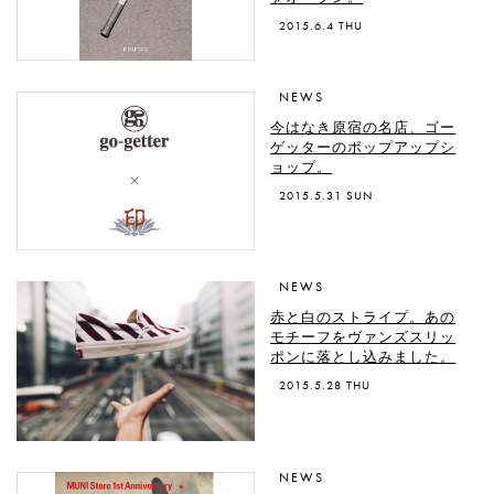
2015.6.4 THU
NEWS
今はなき原宿の名店、ゴー
ゲッターのポップアップシ
ョップ。
2015.5.31 SUN
NEWS
赤と白のストライプ。あの
モチーフをヴァンズスリッ
ポンに落とし込みました。
2015.5.28 THU
NEWS