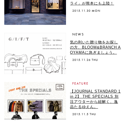
ライ」が熊本にも上陸！
2015.11.30 MON
NEWS
気の利いた贈り物をお探し
の方、BLOOM&BRANCH A
OYAMAに急ぎましょう。
2015.11.26 THU
FEATURE
【JOURNAL STANDARD 1
in 2】 THE SPECIALS 別
注アウターから紐解く、逸
品たるゆえん。
2015.11.5 THU