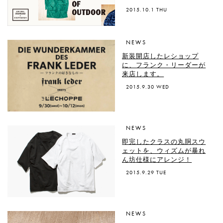
2015.10.1 THU
NEWS
新装開店したレショップ
に、フランク・リーダーが
来店します。
2015.9.30 WED
NEWS
即完したクラスの丸胴スウ
ェットを、ウィズムが暴れ
ん坊仕様にアレンジ！
2015.9.29 TUE
NEWS