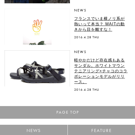
NEWS
フランスでいま横ノリ系が
熱いって本当？ WAITの動
きから目を離すな！
2016.4.28 THU
NEWS
軽やかだけど存在感もある
サンダル。ホワイトマウン
テニアリング×チャコのコラ
ボレーションモデルがリリ
ース。
2016.4.28 THU
PAGE TOP
NEWS
FEATURE