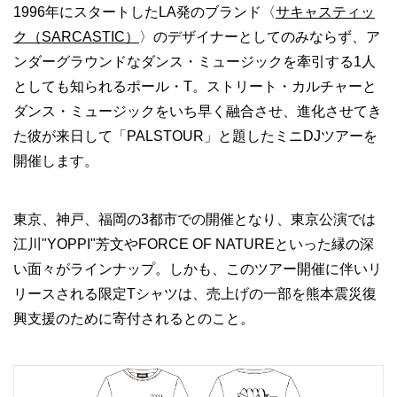
1996年にスタートしたLA発のブランド〈
サキャスティッ
ク（SARCASTIC）
〉のデザイナーとしてのみならず、ア
ンダーグラウンドなダンス・ミュージックを牽引する1人
としても知られるポール・T。ストリート・カルチャーと
ダンス・ミュージックをいち早く融合させ、進化させてき
た彼が来日して「PALSTOUR」と題したミニDJツアーを
開催します。
東京、神戸、福岡の3都市での開催となり、東京公演では
江川"YOPPI"芳文やFORCE OF NATUREといった縁の深
い面々がラインナップ。しかも、このツアー開催に伴いリ
リースされる限定Tシャツは、売上げの一部を熊本震災復
興支援のために寄付されるとのこと。