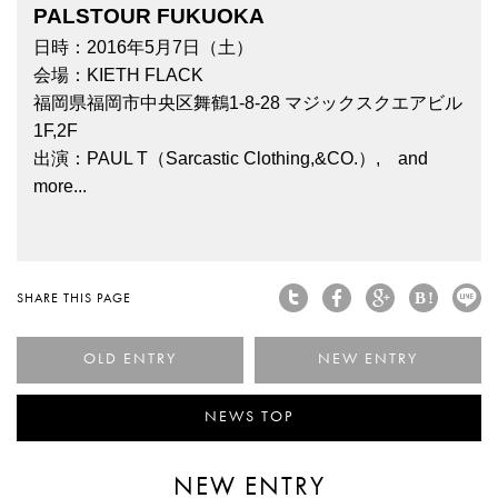
PALSTOUR FUKUOKA
日時：2016年5月7日（土）
会場：KIETH FLACK
福岡県福岡市中央区舞鶴1-8-28 マジックスクエアビル
1F,2F
出演：PAUL T（Sarcastic Clothing,&CO.）, and
more...
SHARE THIS PAGE
< ゴールデンウィークの大本命。
I
NEWS TOP
NEW ENTRY