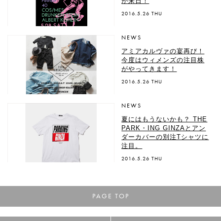
が来日！
2016.5.26 THU
NEWS
アミアカルヴァの宴再び！
今度はウィメンズの注目株
がやってきます！
2016.5.26 THU
NEWS
夏にはもうないかも？ THE
PARK・ING GINZAとアン
ダーカバーの別注Tシャツに
注目。
2016.5.26 THU
PAGE TOP