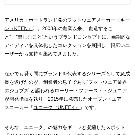
アメリカ・ポートランド発のフットウェアメーカー〈
キー
ン（KEEN）
〉。2003年の創業以来、"創造するこ
と"、"楽しむこと"というブランドコンセプトに、画期的な
アイディアを具体化したコレクションを展開し、幅広いユ
ーザーから支持を集めてきました。
なかでも瞬く間にブランドを代表するシリーズとして急成
長を遂げたのが、創業者の息子であり"フットウェア業界
のジョブズ"と謳われるローリー・ファースト・ジュニア
が開発指揮を執り、2015年に発売したオープン・エア・
スニーカー「
ユニーク（UNEEK）
」です。
そんな「ユニーク」の魅力をギュッと凝縮したスポット