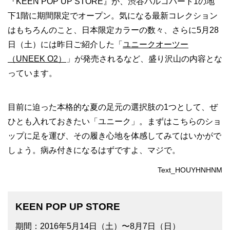
『KEEN POP UP STORE』が、渋谷パルコパート1の地
下1階に期間限定でオープン。気になる最新コレクション
はもちろんのこと、日本限定カラーの数々、さらに5月28
日（土）には昨日ご紹介した「
ユニークオーツー
（UNEEK O2）
」が発売されるなど、盛り沢山の内容とな
っています。
目前に迫った本格的な夏の足元の選択肢の1つとして、ぜ
ひとも入れておきたい「ユニーク」。まずはこちらのショ
ップに足を運び、その履き心地を体感してみてはいかがで
しょう。病み付きになるはずですよ、マジで。
Text_HOUYHNHNM
KEEN POP UP STORE
期間：2016年5月14日（土）〜8月7日（日）