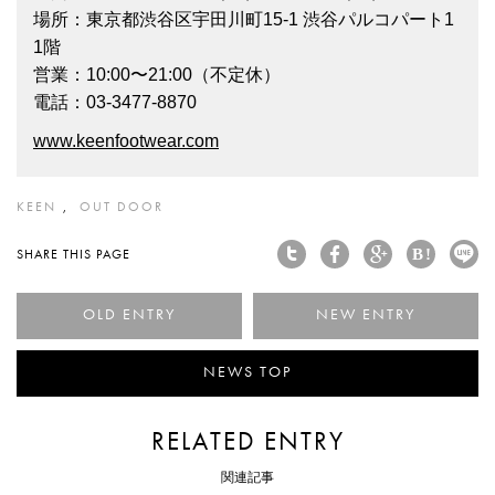
場所：東京都渋谷区宇田川町15-1 渋谷パルコパート1
1階
営業：10:00〜21:00（不定休）
電話：03-3477-8870
www.keenfootwear.com
KEEN
OUT DOOR
SHARE THIS PAGE
< とにかく履きやすいと評
白
NEWS TOP
RELATED ENTRY
関連記事