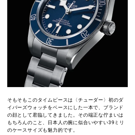
そもそもこのタイムピースは〈チューダー〉初のダ
イバーズウォッチをベースにした一本で、ブランド
の顔として君臨してきました。その端正な佇まいは
もちろんのこと、日本人の腕に似合いやすい39ミリ
のケースサイズも魅力的です。