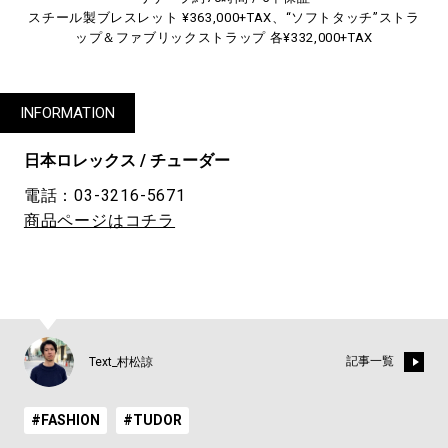
スチール製ブレスレット ¥363,000+TAX、“ソフトタッチ”ストラ
ップ＆ファブリックストラップ 各¥332,000+TAX
INFORMATION
日本ロレックス / チューダー
電話：03-3216-5671
商品ページはコチラ
記事一覧
Text_村松諒
#FASHION
#TUDOR