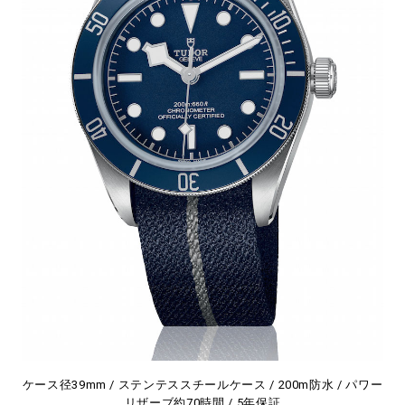
ケース径39mm / ステンテススチールケース / 200m防水 / パワー
リザーブ約70時間 / 5年保証