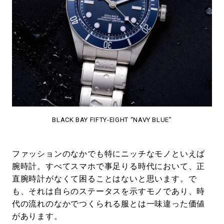
#LIFESTYLE
#SNEAKER
#OUTDOOR
#SPORTS
#HANDSOME HANDBOOK
BLACK BAY FIFTY-EIGHT “NAVY BLUE”
ファッションのなかでも特にニッチなモノといえば
腕時計。すべてスマホで事足りる時代において、正
直腕時計がなくて困ることはないと思います。で
も、それは自らのステータスを示すモノであり、時
代の流れのなかでつくられる服とは一味違った価値
があります。