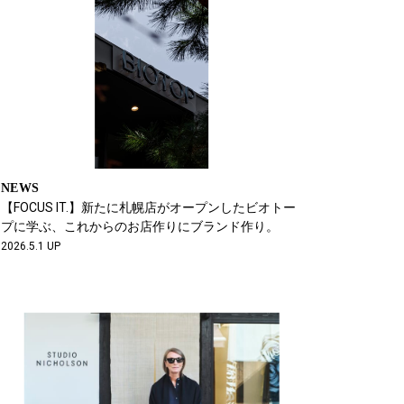
NEWS
【FOCUS IT.】新たに札幌店がオープンしたビオトー
プに学ぶ、これからのお店作りにブランド作り。
2026.5.1 UP