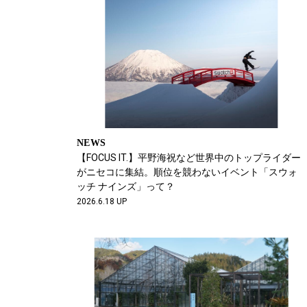
NEWS
【FOCUS IT.】平野海祝など世界中のトップライダー
がニセコに集結。順位を競わないイベント「スウォ
ッチ ナインズ」って？
2026.6.18 UP