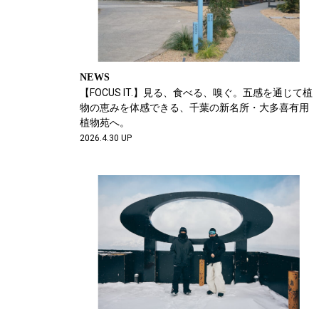
NEWS
【FOCUS IT.】見る、食べる、嗅ぐ。五感を通じて植
物の恵みを体感できる、千葉の新名所・大多喜有用
植物苑へ。
2026.4.30 UP