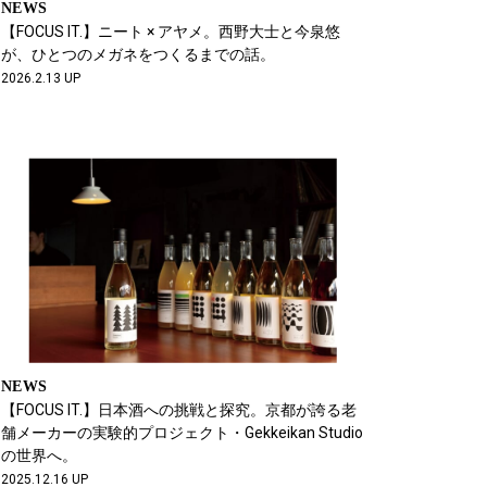
NEWS
【FOCUS IT.】ニート × アヤメ。西野大士と今泉悠
が、ひとつのメガネをつくるまでの話。
2026.2.13 UP
NEWS
【FOCUS IT.】日本酒への挑戦と探究。京都が誇る老
舗メーカーの実験的プロジェクト・Gekkeikan Studio
の世界へ。
2025.12.16 UP