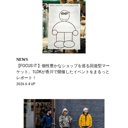
NEWS
【FOCUS IT.】個性豊かなショップを巡る回遊型マー
ケット。1LDKが香川で開催したイベントをまるっと
レポート！
2026.6.4 UP