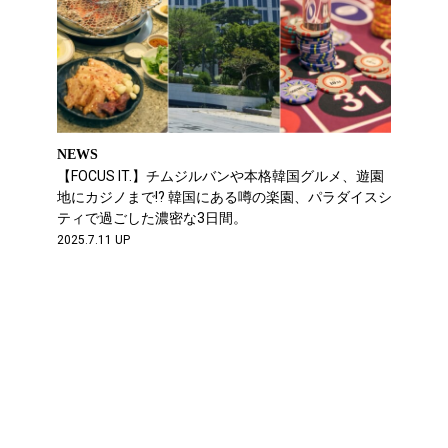
NEWS
【FOCUS IT.】チムジルバンや本格韓国グルメ、遊園
地にカジノまで!? 韓国にある噂の楽園、パラダイスシ
ティで過ごした濃密な3日間。
2025.7.11 UP