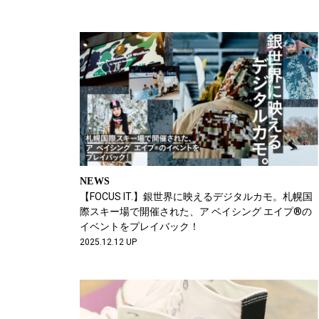
NEWS
【FOCUS IT.】銀世界に映えるデジタルカモ。札幌国
際スキー場で開催された、ア ベイシング エイプ®の
イベントをプレイバック！
2025.12.12 UP