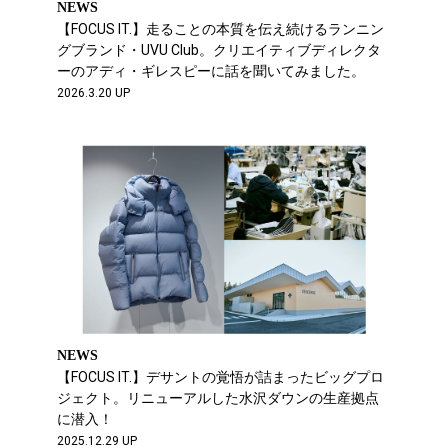
NEWS
【FOCUS IT.】走ることの本質を伝え続けるランニン
グブランド・UVU Club。クリエイティブディレクタ
ーのアディ・ギレスピーに話を聞いてみました。
2026.3.20 UP
NEWS
【FOCUS IT.】デサントの覚悟が詰まったビッグプロ
ジェクト。リニューアルした水沢ダウンの生産拠点
に潜入！
2025.12.29 UP