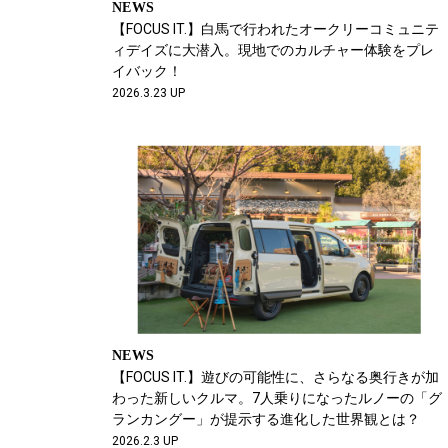
NEWS
【FOCUS IT.】白馬で行われたオークリーコミュニテ
ィデイズに大潜入。現地でのカルチャー体験をプレ
イバック！
2026.3.23 UP
NEWS
【FOCUS IT.】遊びの可能性に、さらなる奥行きが加
わった新しいクルマ。7人乗りになったルノーの「グ
ランカングー」が提示する進化した世界観とは？
2026.2.3 UP