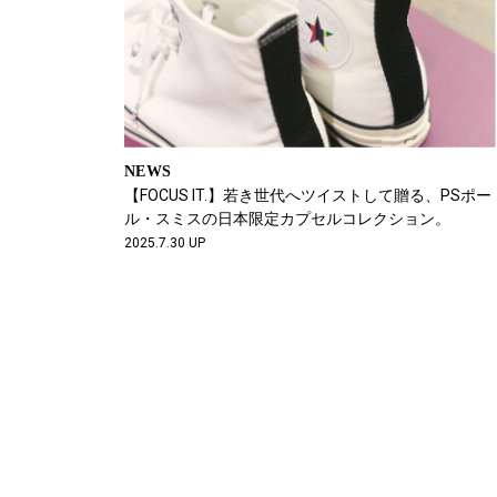
NEWS
【FOCUS IT.】若き世代へツイストして贈る、PSポー
ル・スミスの日本限定カプセルコレクション。
2025.7.30 UP