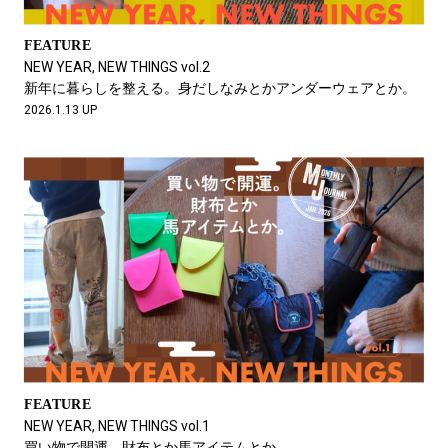
FEATURE
NEW YEAR, NEW THINGS vol.2
新年に暮らしを整える。身だしなみとかアンダーウェアとか。
2026.1.13 UP
FEATURE
NEW YEAR, NEW THINGS vol.1
買い物で開運。財布とか馬アイテムとか。