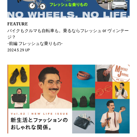
FEATURE
バイクもクルマも自転車も。乗るならフレッシュ or ヴィンテー
ジ？
-前編 フレッシュな乗りもの-
2024.5.29 UP