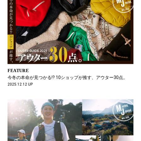
FEATURE
今冬の本命が見つかる!? 10ショップが推す、アウター30点。
2025.12.12 UP