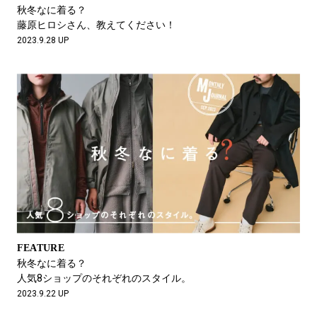
秋冬なに着る？
藤原ヒロシさん、教えてください！
2023.9.28 UP
FEATURE
秋冬なに着る？
人気8ショップのそれぞれのスタイル。
2023.9.22 UP