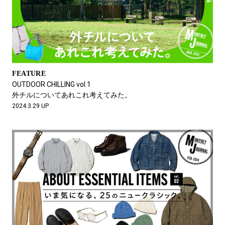
FEATURE
OUTDOOR CHILLING vol.1
外チルについてあれこれ考えてみた。
2024.3.29 UP