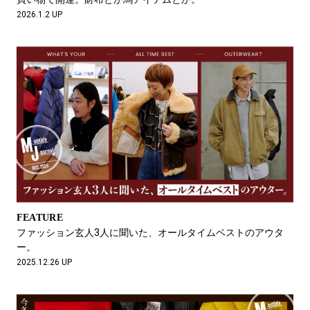
2026.1.2 UP
FEATURE
ファッション玄人3人に聞いた、オールタイムベストのアウタ
ー。
2025.12.26 UP