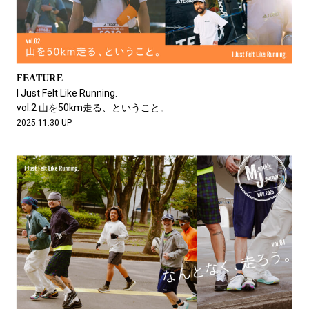
FEATURE
I Just Felt Like Running.
vol.2 山を50km走る、ということ。
2025.11.30 UP