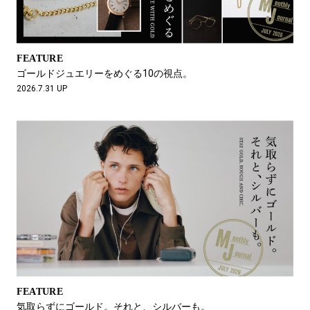
#LIFESTYLE
#SNEAKER
#OUTDOOR
#SPORTS
#HANDSOME HANDBOOK
FEATURE
ゴールドジュエリーをめぐる10の視点。
2026.7.31 UP
FEATURE
気取らずにゴールド。それと、シルバーも。