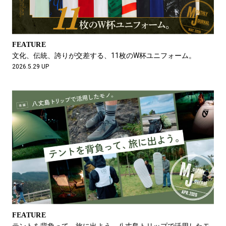
FEATURE
文化、伝統、誇りが交差する、11枚のW杯ユニフォーム。
2026.5.29 UP
FEATURE
テントを背負って、旅に出よう。八丈島トリップで活用したモ