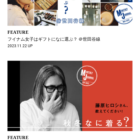
FEATURE
フイナム女子はギフトになに選ぶ？ ＠世田谷線
2023.11.22 UP
FEATURE