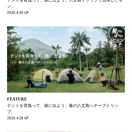
ノ。
2026.4.30 UP
FEATURE
テントを背負って、旅に出よう。春の八丈島へチープトリッ
プ。
2026.4.28 UP