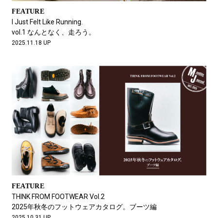
FEATURE
I Just Felt Like Running.
vol.1 なんとなく、走ろう。
2025.11.18 UP
FEATURE
THINK FROM FOOTWEAR Vol.2
2025年秋冬のフットウェアカタログ。ブーツ編
2025.10.31 UP