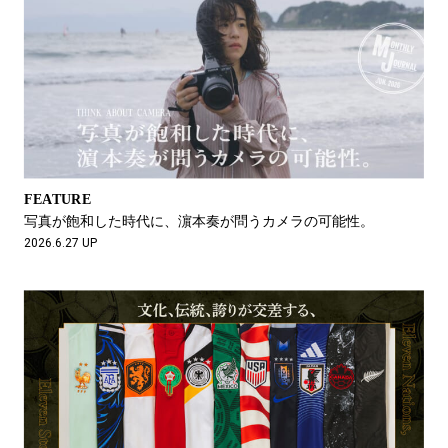
FEATURE
写真が飽和した時代に、濵本奏が問うカメラの可能性。
2026.6.27 UP