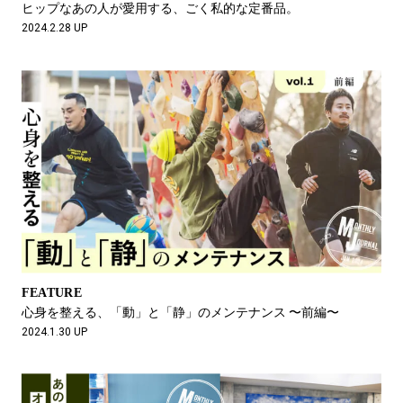
ヒップなあの人が愛用する、ごく私的な定番品。
2024.2.28 UP
FEATURE
心身を整える、「動」と「静」のメンテナンス 〜前編〜
2024.1.30 UP