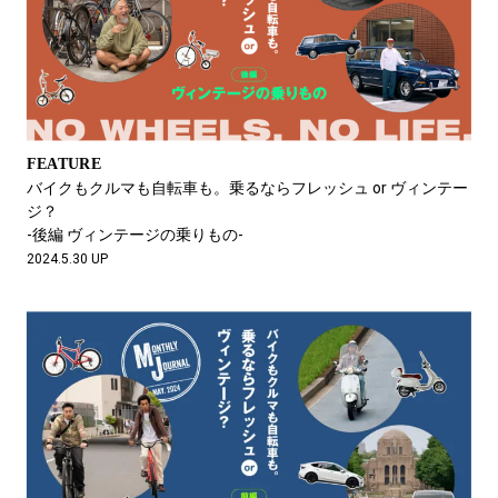
FEATURE
バイクもクルマも自転車も。乗るならフレッシュ or ヴィンテー
ジ？
-後編 ヴィンテージの乗りもの-
2024.5.30 UP