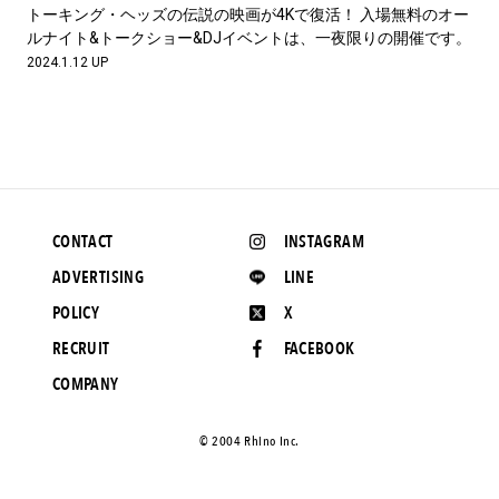
#LIFESTYLE
#SNEAKER
#OUTDOOR
トーキング・ヘッズの伝説の映画が4Kで復活！ 入場無料のオー
#SPORTS
#HANDSOME HANDBOOK
ルナイト&トークショー&DJイベントは、一夜限りの開催です。
2024.1.12 UP
CONTACT
INSTAGRAM
ADVERTISING
LINE
POLICY
X
RECRUIT
FACEBOOK
COMPANY
©️ 2004 Rhino Inc.