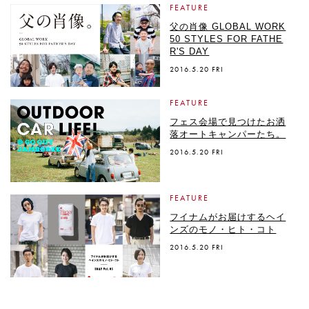
FEATURE
父の肖像 GLOBAL WORK
50 STYLES FOR FATHE
R'S DAY
2016.5.20 FRI
FEATURE
フェス会場で見つけたお洒
落オートキャンパーたち。
2016.5.20 FRI
FEATURE
フイナムがお届けするヘイ
ンズのモノ・ヒト・コト
2016.5.20 FRI