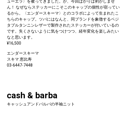
ューエラ〉を被ってきました。が、今回ばかりは剥がしませ
ん！ なぜならステッカーにこそこのキャップの個性が宿ってい
るから。〈エンダースキーマ〉とのコラボによって生まれたこ
ちらのキャップ。ツバにはなんと、同ブランドを象徴するベジ
タブルタンニンレザーで製作されたステッカーが付いているの
です。失くさないように気をつけつつ、経年変化を楽しみたい
なと思います。
¥16,500
エンダースキーマ
スキマ 恵比寿
03-6447-7448
cash & barba
キャッシュアンドバルバの半袖ニット