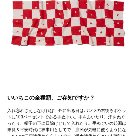
いいちこの全種類、ご存知ですか？
入れ忘れさえしなければ、外に出る日はパンツの右後ろポケッ
トに100パーセントである手ぬぐい。手をふいたり、汗をぬぐ
ったり、帽子の下に日除けとして入れたり。手ぬぐいの起源は
奈良＆平安時代に神事用としてで、庶民が気軽に使うようにな