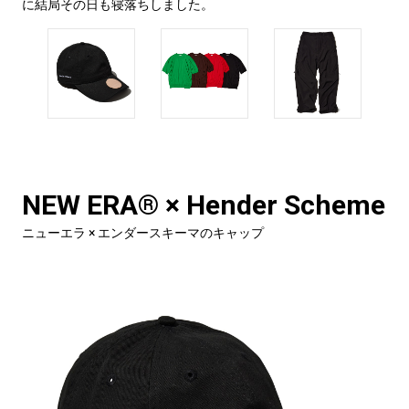
に結局その日も寝落ちしました。
NEW ERA® × Hender Scheme
ニューエラ × エンダースキーマのキャップ