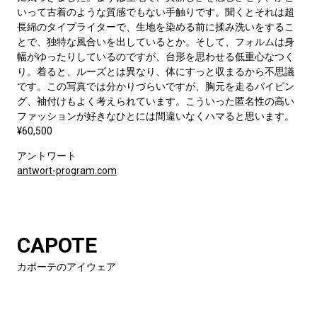
いって古着のような質感でもない手触りです。聞くとそれは超
長綿のタイプライターで、生地を染める前に揉み洗いをするこ
とで、独特な風合いを出しているとか。そして、フォルムは身
幅がゆったりしているのですが、台形を思わせる低重心なつく
り。着ると、ルーズとは異なり、体にすっと収まるから不思議
です。この写真では分かりづらいですが、胸元を走るパイピン
グ、袖付けもよく考えられています。こういった匿名性の高い
ファッションが好きなひとには間違いなくハマると思います。
¥60,500
アントワート
antwort-program.com
CAPOTE
カポーテのアイウェア