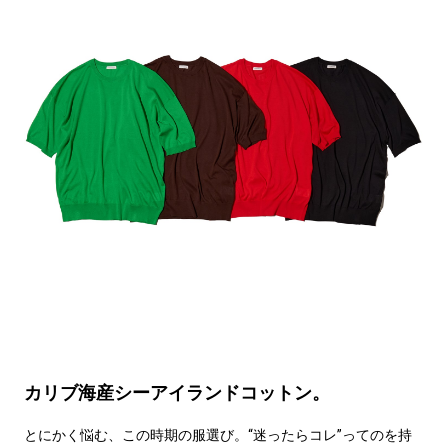
カリブ海産シーアイランドコットン。
とにかく悩む、この時期の服選び。“迷ったらコレ”ってのを持