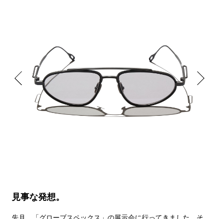
見事な発想。
先月、「グローブスペックス」の展示会に行ってきました。そ