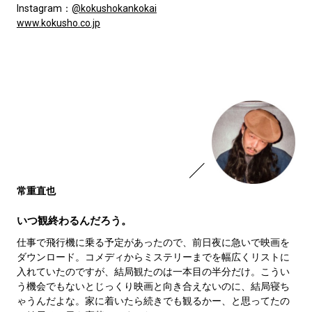
Instagram：
@kokushokankokai
www.kokusho.co.jp
常重直也
いつ観終わるんだろう。
仕事で飛行機に乗る予定があったので、前日夜に急いで映画を
ダウンロード。コメディからミステリーまでを幅広くリストに
入れていたのですが、結局観たのは一本目の半分だけ。こうい
う機会でもないとじっくり映画と向き合えないのに、結局寝ち
ゃうんだよな。家に着いたら続きでも観るかー、と思ってたの