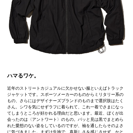
ハマるワケ。
近年のストリートカジュアルに欠かせない服といえばトラック
ジャケットです。スポーツメーカーのものからミリタリー系の
もの、さらにはデザイナーズブランドのものまで選択肢はたく
さん。シワを気にせずラフに着られて、これ一着でさまになっ
てしまうところが好かれる理由だと思います。最近、ぼくが出
会ったのは〈アントワート〉のもの。パッと見は黒でまとめら
れた愛想のない姿をしているのですが、袖を通したらそのよさ
に気づきました。まずは生地で、真新しさを感じさせず、かと