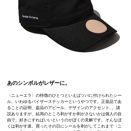
あのシンボルがレザーに。
〈ニューエラ〉の特徴のひとつといえばツバに付けられたシー
ル、いわゆるバイザーステッカーというやつです。正規品であ
ることの証明、盗品のアピール、デザインのアクセント…。諸
説ありますが、結局のところ剥がすか剥がさないかは個人の自
由で、好きにすればいいというのがぼくの見解です。そんなぼ
くは剥がす派。買ったその日にシールを剥がしてこれまで〈ニ