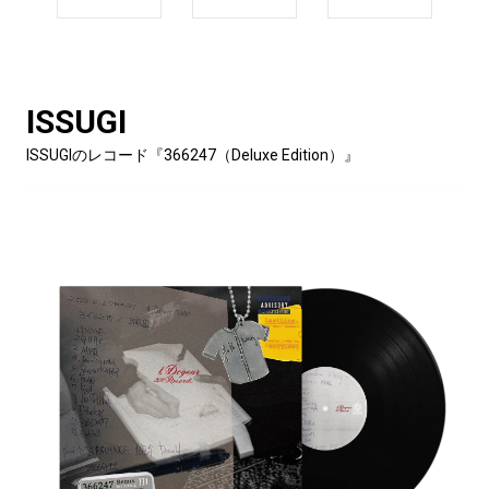
ISSUGI
ISSUGIのレコード『366247（Deluxe Edition）』