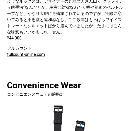
ようなルックスは、デザイナーの丸龍文人さん曰く“グラフィテ
ィ的手法”なんだとか。左右非対称なわたり幅や斜めのベルトル
ープなど、かなり大胆に再構築されているのですが、実際に穿
いてみると不思議と違和感なし。ここ数年はもっぱらワイドス
トレートなシルエットばかり選んでいましたが、たまにはこん
な味変もいいかもしれません。
¥44,000
フルカウント
fullcount-online.com
Convenience Wear
コンビニエンスウェアの腕時計