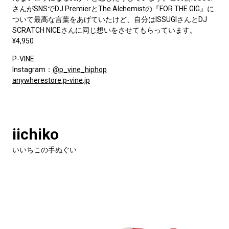
さんがSNSでDJ PremierとThe Alchemistの『FOR THE GIG』に
ついて最高な言葉をあげていたけど、自分はISSUGIさんとDJ
SCRATCH NICEさんに同じ想いをさせてもらっています。
¥4,950
P-VINE
Instagram：
@p_vine_hiphop
anywherestore.p-vine.jp
iichiko
いいちこの手ぬぐい