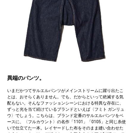
異端のパンツ。
いまだかつてサルエルパンツがメインストリームに躍り出たこ
とは、おそらくありません。でも、だからといって絶滅する気
配もない。そんなファッションシーンにおける特異な存在に、
ずっと光を当て続けているブランドといえば〈フミト ガンリュ
ウ〉でしょう。こちらは、ブランド定番のサルエルパンツをベ
ースに、〈フルカウント〉の名作「1101」「0105」と同じ糸使
いで仕立てた一本。レイヤードした布をそのまま縫い合わせた