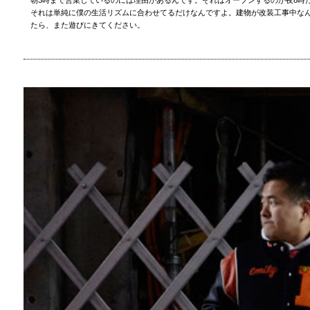
それは単純に僕の生活リズムに合わせてるだけなんですよ。建物が改装工事中なん
たら、また遊びにきてください。