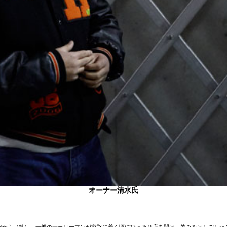
オーナー清水氏
。
だから（笑）。一般のサラリーマンが家路に着く頃にひっそり店を開け、飲みをはしごした