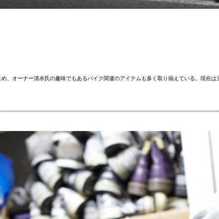
じめ、オーナー清水氏の趣味でもあるバイク関連のアイテムも多く取り揃えている。現在は