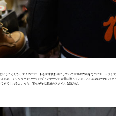
中ということだが、近くのアパートを倉庫代わりにしていて大量の古着をそこにストックし
はじめ、ミリタリーやワークのヴィンテージも大量に扱っている。さらに70’S〜のバイ
ってきてくれるといった、昔ながらの服屋のスタイルも魅力だ。