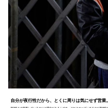
自分が夜行性だから、とくに周りは気にせず営業
朝3時まで営業しているのには理由があるんです。それはオープンするのが夜8時