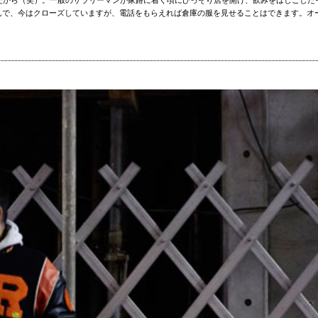
で、今はクローズしていますが、電話をもらえれば倉庫の服を見せることはできます。オー