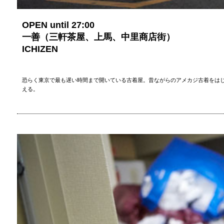
OPEN until 27:00
一善（三軒茶屋、上馬、中里商店街）
ICHIZEN
恐らく東京で最も遅い時間まで開いている古着屋。昔ながらのアメカジ古着をは
える。