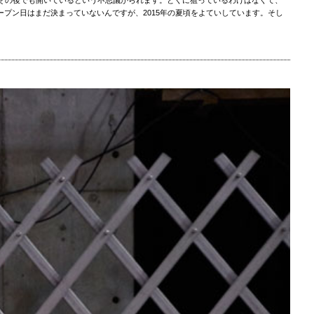
プン日はまだ決まっていないんですが、2015年の夏頃をよていしています。そし