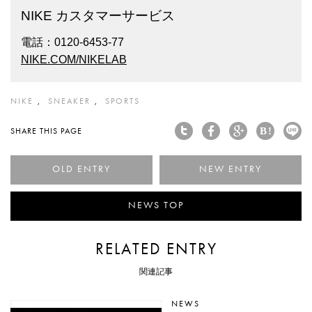
NIKE カスタマーサービス
電話：0120-6453-77
NIKE.COM/NIKELAB
NIKE
SNEAKER
SPORTS
SHARE THIS PAGE
< まさに珠玉の一足！COLE H
親
NEWS TOP
RELATED ENTRY
関連記事
NEWS