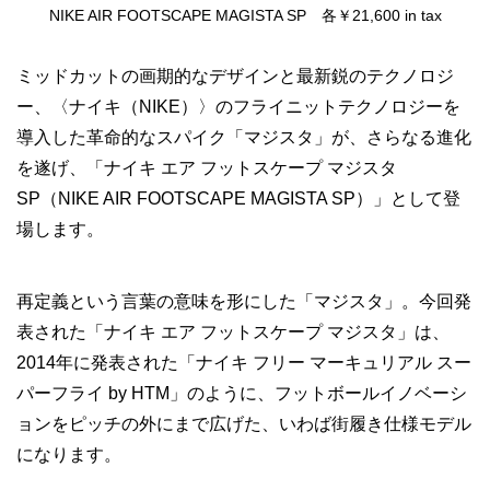
NIKE AIR FOOTSCAPE MAGISTA SP 各￥21,600 in tax
ミッドカットの画期的なデザインと最新鋭のテクノロジ
ー、〈ナイキ（NIKE）〉のフライニットテクノロジーを
導入した革命的なスパイク「マジスタ」が、さらなる進化
を遂げ、「ナイキ エア フットスケープ マジスタ
SP（NIKE AIR FOOTSCAPE MAGISTA SP）」として登
場します。
再定義という言葉の意味を形にした「マジスタ」。今回発
表された「ナイキ エア フットスケープ マジスタ」は、
2014年に発表された「ナイキ フリー マーキュリアル スー
パーフライ by HTM」のように、フットボールイノベーシ
ョンをピッチの外にまで広げた、いわば街履き仕様モデル
になります。