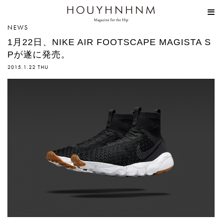
HOUYHNHNM
NEWS
1月22日、NIKE AIR FOOTSCAPE MAGISTA S
Pが遂に発売。
2015.1.22 THU