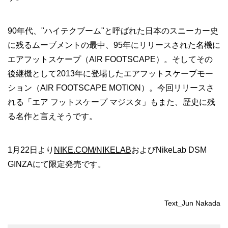
90年代、"ハイテクブーム"と呼ばれた日本のスニーカー史
に残るムーブメントの最中、95年にリリースされた名機に
エアフットスケープ（AIR FOOTSCAPE）。そしてその
後継機として2013年に登場したエアフットスケープモー
ション（AIR FOOTSCAPE MOTION）。今回リリースさ
れる「エア フットスケープ マジスタ」もまた、歴史に残
る名作と言えそうです。
1月22日より
NIKE.COM/NIKELAB
およびNikeLab DSM
GINZAにて限定発売です。
Text_Jun Nakada