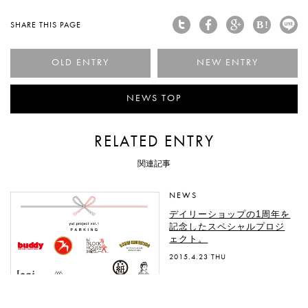
SHARE THIS PAGE
< ニューヨークで生まれた
「
NEWS TOP
RELATED ENTRY
関連記事
NEWS
デイリーショップの1周年を
記念したスペシャルプロジ
ェクト。
2015.4.23 THU