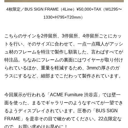
4枚限定／BUS SIGN FRAME（4Line）¥50,000+TAX（W1295〜
1330×H795×T20mm）
こちらのサインを2停留所、3停留所、4停留所ごとにカッ
トを行い、そのサイズに合わせて、一点一点職人がアッシ
ュ材のフレームを特注で製作し額装した、言わばすべてが
特注品。ちなみにフレームの裏面にはワイヤーが取り付け
られているほか、重量を軽減するため、3mmの厚さのガ
ラスにするなど、細部までこだわって製作されています。
今回展示が行われる「ACME Furniture 渋谷店」では壁一
面を使った、まるでギャラリーのようなすべてが一望でき
るようディスプレイされています。圧巻の「BUS SIGN
FRAME」を是非その目で確かめてください。22点限定な
ので、お買い求めはお早めに！