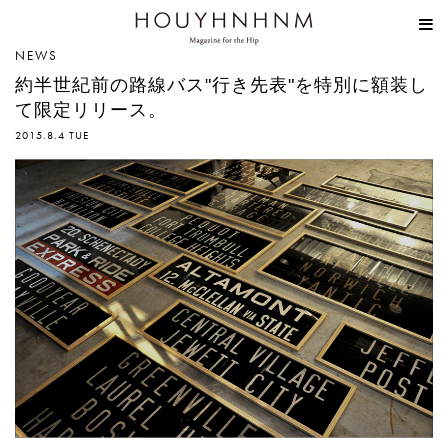
HOUYHNHNM
NEWS
約半世紀前の路線バス"行き先表"を特別に額装し
て限定リリース。
2015.8.4 TUE