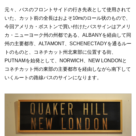
元々、バスのフロントサイドの行き先表として使用されて
いた、カット前の全長はおよそ10mのロール状のもので、
今回アメリカ・ボストンで買い付けたバスサインはアメリ
カ・ニューヨーク州の州都である、ALBANYを経由して同
州の主要都市、ALTAMONT、SCHENECTADYを通るルー
トのものと、コネチカット州北東部に位置する街、
PUTNAMを始発として、NORWICH、NEW LONDONと
コネチカット州の東部の主要都市を経由しながら南下して
いくルートの路線バスのサインになります。