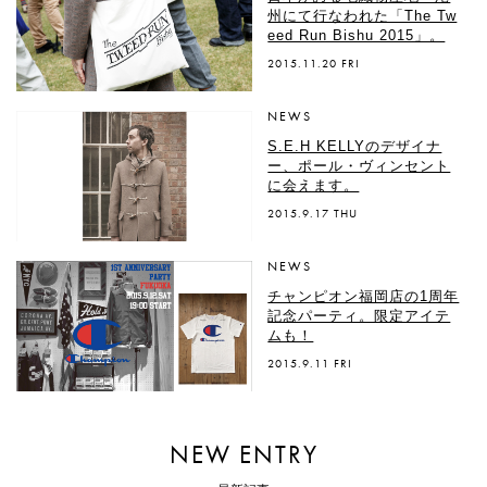
州にて行なわれた「The Tw
eed Run Bishu 2015」。
2015.11.20 FRI
NEWS
S.E.H KELLYのデザイナ
ー、ポール・ヴィンセント
に会えます。
2015.9.17 THU
NEWS
チャンピオン福岡店の1周年
記念パーティ。限定アイテ
ムも！
2015.9.11 FRI
NEW ENTRY