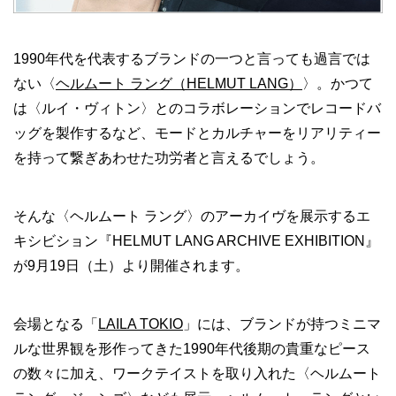
1990年代を代表するブランドの一つと言っても過言では
ない〈
ヘルムート ラング（HELMUT LANG）
〉。かつて
は〈ルイ・ヴィトン〉とのコラボレーションでレコードバ
ッグを製作するなど、モードとカルチャーをリアリティー
を持って繋ぎあわせた功労者と言えるでしょう。
そんな〈ヘルムート ラング〉のアーカイヴを展示するエ
キシビション『HELMUT LANG ARCHIVE EXHIBITION』
が9月19日（土）より開催されます。
会場となる「
LAILA TOKIO
」には、ブランドが持つミニマ
ルな世界観を形作ってきた1990年代後期の貴重なピース
の数々に加え、ワークテイストを取り入れた〈ヘルムート