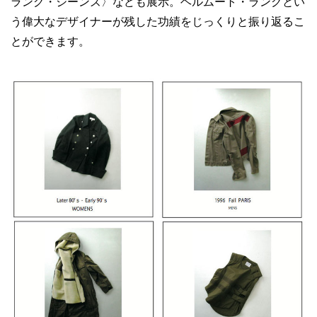
ラング・ジーンズ〉なども展示。ヘルムート・ラングとい
う偉大なデザイナーが残した功績をじっくりと振り返るこ
とができます。