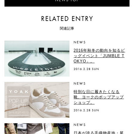
NEWS TOP
RELATED ENTRY
関連記事
NEWS
2016年秋冬の動向を知るビ
ッグイベント「JUMBLE T
OKYO」。
2016.2.28 SUN
NEWS
特別な日に履きたくなる
靴、ヨークのポップアップ
ショップ。
2016.2.28 SUN
NEWS
日本が誇る毛織物産地・尾