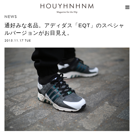
HOUYHNHNM
NEWS
通好みな名品。アディダス「EQT」のスペシャ
ルバージョンがお目見え。
2015.11.17 TUE