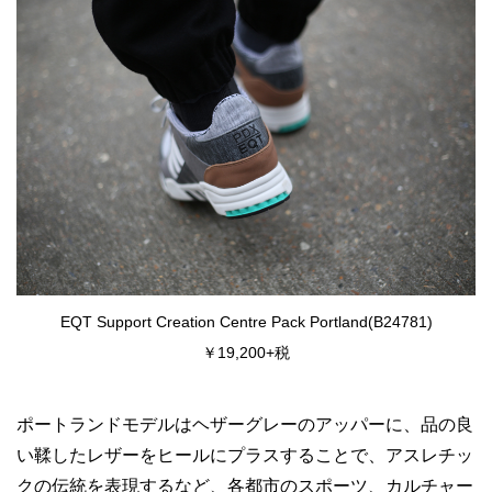
EQT Support Creation Centre Pack Portland(B24781)
￥19,200+税
ポートランドモデルはヘザーグレーのアッパーに、品の良
い鞣したレザーをヒールにプラスすることで、アスレチッ
クの伝統を表現するなど、各都市のスポーツ、カルチャー