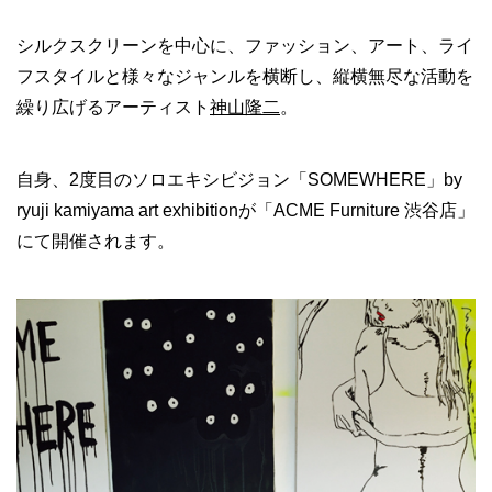
シルクスクリーンを中心に、ファッション、アート、ライ
フスタイルと様々なジャンルを横断し、縦横無尽な活動を
繰り広げるアーティスト
神山隆二
。
自身、2度目のソロエキシビジョン「SOMEWHERE」by
ryuji kamiyama art exhibitionが「ACME Furniture 渋谷店」
にて開催されます。