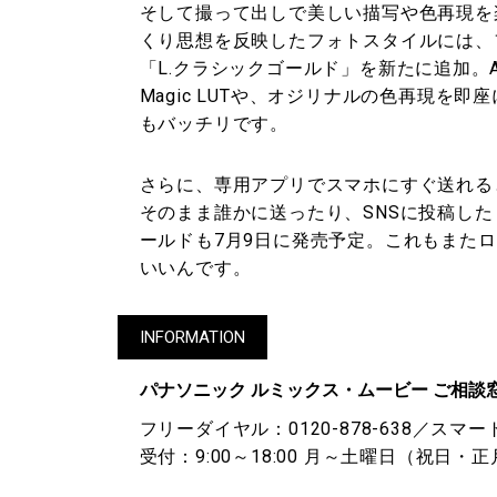
そして撮って出しで美しい描写や色再現を
くり思想を反映したフォトスタイルには、
「L.クラシックゴールド」を新たに追加。
Magic LUTや、オジリナルの色再現を
もバッチリです。
さらに、専用アプリでスマホにすぐ送れる
そのまま誰かに送ったり、SNSに投稿し
ールドも7月9日に発売予定。これもまた
いいんです。
INFORMATION
パナソニック ルミックス・ムービー ご相談
フリーダイヤル：0120-878-638／スマー
受付：9:00～18:00 月～土曜日（祝日