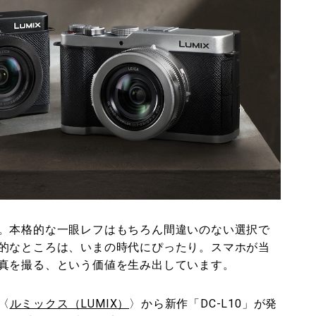
。本格的な一眼レフはもちろん間違いのない選択で
的なところは、いまの時代にぴったり。スマホが当
真を撮る、という価値を生み出しています。
〈
ルミックス（LUMIX）
〉から新作「DC-L10」が発