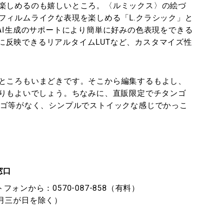
楽しめるのも嬉しいところ。〈ルミックス〉の絵づ
フィルムライクな表現を楽しめる「L.クラシック」と
AI生成のサポートにより簡単に好みの色表現をできる
即座に反映できるリアルタイムLUTなど、カスタマイズ性
ところもいまどきです。そこから編集するもよし、
たりもよいでしょう。ちなみに、直販限定でチタンゴ
ロゴ等がなく、シンプルでストイックな感じでかっこ
窓口
トフォンから：0570-087-858（有料）
・正月三が日を除く）