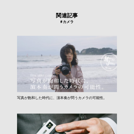
関連記事
#カメラ
写真が飽和した時代に、濵本奏が問うカメラの可能性。