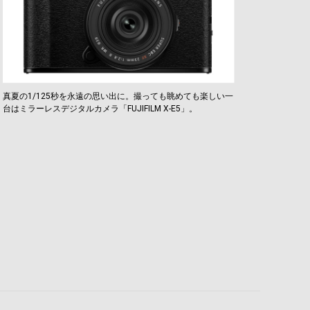
真夏の1/125秒を永遠の思い出に。撮っても眺めても楽しい一
台はミラーレスデジタルカメラ「FUJIFILM X-E5」。