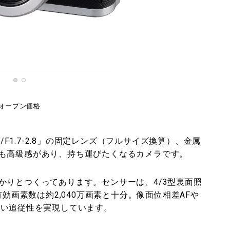
オープン価格
-75 mm/F1.7-2.8」の固定レンズ（フルサイズ換算）、金属
も高級感があり、持ち運びたくなるカメラです。
かりとつくってあります。センサーは、4/3型裏面照
有効画素数は約2,040万画素と十分。像面位相差AFや
高い追従性を実現しています。