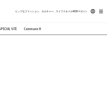
ヒップなファッション、カルチャー、ライフスタイルWEBマガジン
JA
SPECIAL SITE
Commune H
#路地裏てぃーん。
#MONTHLY JOURNAL
EN
OVIE
#LIFESTYLE
#SNEAKER
#OUTDOOR