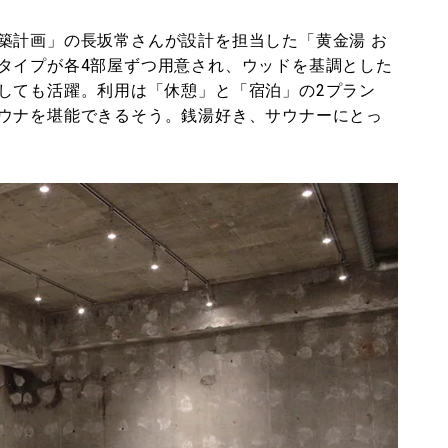
築計画」の長坂常さんが設計を担当した「黄金湯 お
タイプが各4部屋ずつ用意され、ウッドを基調とした
しても活躍。利用は「休憩」と「宿泊」の2プラン
ウナを堪能できるそう。銭湯好き、サウナーにとっ