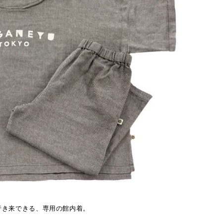
行き来できる、専用の館内着。