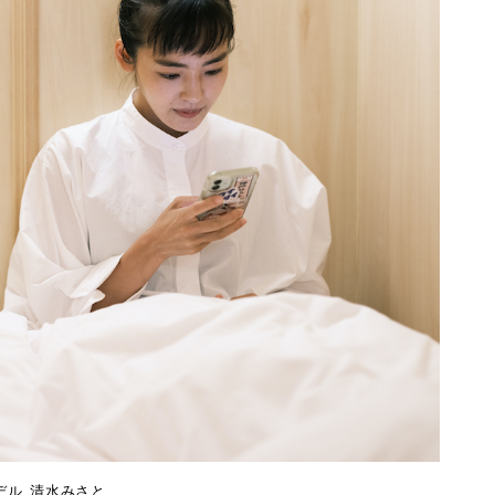
デル_清水みさと