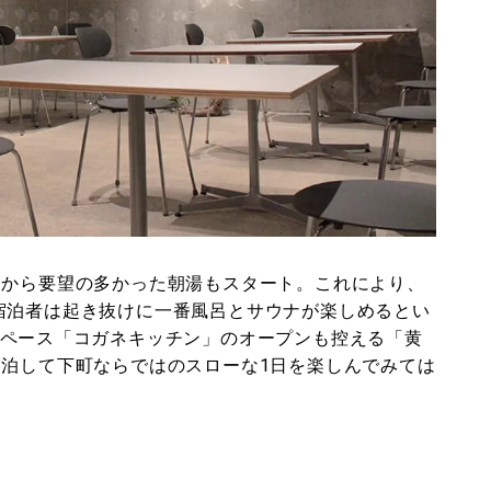
てから要望の多かった朝湯もスタート。これにより、
宿泊者は起き抜けに一番風呂とサウナが楽しめるとい
スペース「コガネキッチン」のオープンも控える「黄
宿泊して下町ならではのスローな1日を楽しんでみては