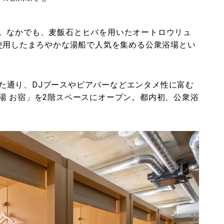
。なかでも、麦飯石とヒバを用いたオートロウリュ
を使用したまろやかな湯船で人気を集める公衆浴場とい
た通り、DJブースやビアバーなどエンタメ性に富む
湯 お宿」を2階スペースにオープン。都内初、公衆浴