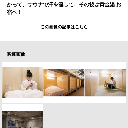
#LIFESTYLE
#SNEAKER
#OUTDOOR
かって、サウナで汗を流して、その後は黄金湯 お
#SPORTS
#HANDSOME HANDBOOK
宿へ！
この画像の記事はこちら
関連画像