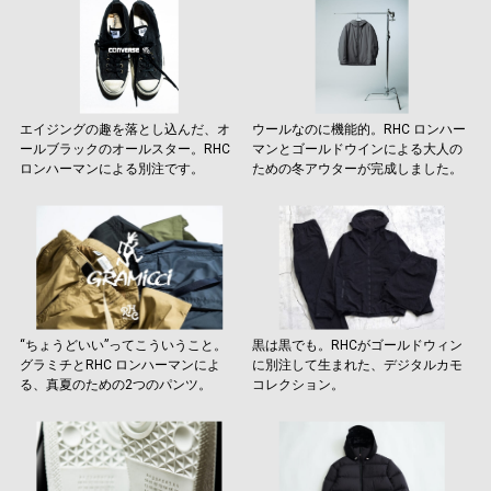
エイジングの趣を落とし込んだ、オ
ウールなのに機能的。RHC ロンハー
ールブラックのオールスター。RHC
マンとゴールドウインによる大人の
ロンハーマンによる別注です。
ための冬アウターが完成しました。
“ちょうどいい”ってこういうこと。
黒は黒でも。RHCがゴールドウィン
グラミチとRHC ロンハーマンによ
に別注して生まれた、デジタルカモ
る、真夏のための2つのパンツ。
コレクション。