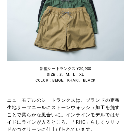
新型シートランクス ¥20,900
SIZE：S、M、L、XL
COLOR：BEIGE、KHAKI、BLACK
ニューモデルのシートランクスは、ブランドの定番
生地サーフニールにストーンウォッシュ加工を施す
ことで柔らかな風合いに。インラインモデルではサ
イドにラインが入るところ、「RHC」らしくソリッ
ドかつクリーンに仕上げられています。