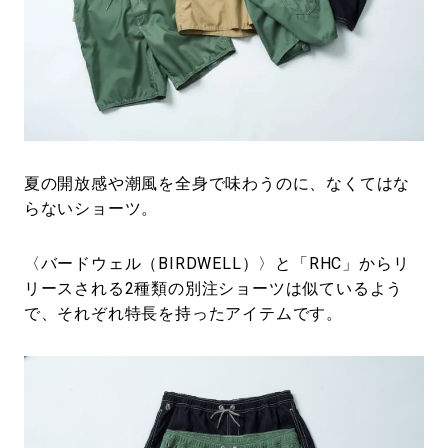
#LIFESTYLE
#SNEAKER
#OUTDOOR
#SPORTS
#HANDSOME HANDBOOK
夏の開放感や潮風を全身で味わうのに、なくてはな
らないショーツ。
〈バードウェル（BIRDWELL）〉と「RHC」からリ
リースされる2種類の別注ショーツは似ているよう
で、それぞれ特長を持ったアイテムです。