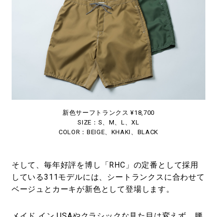
新色サーフトランクス ¥18,700
SIZE：S、M、L、XL
COLOR：BEIGE、KHAKI、BLACK
そして、毎年好評を博し「RHC」の定番として採用
している311モデルには、シートランクスに合わせて
ベージュとカーキが新色として登場します。
メイド イン USAやクラシックな見た目は変えず、腰