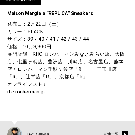
Maison Margiela “REPLICA” Sneakers
発売日：2月22日（土）
カラー：BLACK
サイズ：39 / 40 / 41 / 42 / 43 / 44
価格：10万8,900円
展開店舗：RHC ロンハーマンみなとみらい店、大阪
店、七里ヶ浜店、豊洲店、川崎店、名古屋店、熊本
店 / ロンハーマン千駄ヶ谷店「R」、二子玉川店
「R」、辻堂店「R」、京都店「R」
オンラインストア
rhc.ronherman.jp
記事一覧
Text_石井陽介