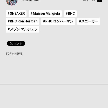
#SNEAKER
#Maison Margiela
#RHC
#RHC Ron Herman
#RHC ロンハーマン
#スニーカー
#メゾン マルジェラ
TOP
>
NEWS