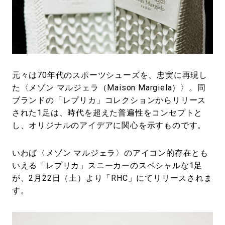
#LIFESTYLE
#SNEAKER
#OUTDOOR
#SPORTS
#HANDSOME HANDBOOK
元々は70年代のスポーツシューズを、忠実に再現し
た〈メゾン マルジェラ（Maison Margiela）〉。同
ブランドの「レプリカ」コレクションからリリース
された1足は、時代を超えた普遍性をコンセプトと
し、オリジナルのアイデアに関心を示すものです。
いわば〈メゾン マルジェラ〉のアイコン的存在とも
いえる「レプリカ」スニーカーのスペシャルな1足
が、2月22日（土）より「RHC」にてリリースされま
す。