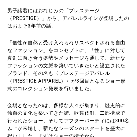
男子諸君にはおなじみの「プレステージ
（PRESTIGE）」から、アパレルラインが登場したの
はおよそ3年前の話。
「個性が自然と受け入れられリスペクトされる自由
なファッション」をコンセプトに、「性」に対して
真剣に向き合う姿勢やメッセージを通して、新たな
ファッションの文脈を築いていきたいと設立された
ブランド、その名も〈プレステージアパレル
（PRESTIGE APPAREL）〉が3回目となるショー形
式のコレクション発表を行いました。
会場となったのは、多様な人々が集まり、歴史的に
独自の文化を築いてきた街、歌舞伎町。二部構成で
行われたショー、そしてアフターパーティには300名
以上が来場し、新たなシーズンのスタートを盛大に
祝いました。まずはショーの様子から。