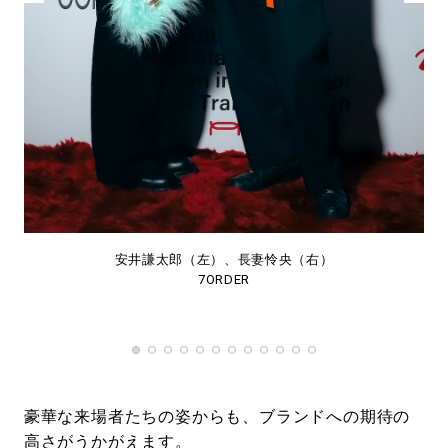
安井謙太郎（左）、長妻怜央（右）
7ORDER
豪華な来場者たちの姿からも、ブランドへの期待の
高さがうかがえます。