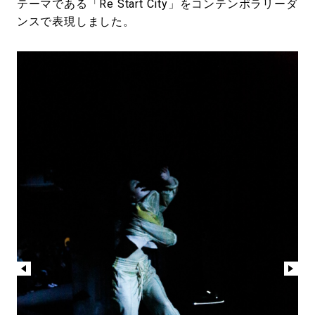
テーマである「Re Start City」をコンテンポラリーダ
ンスで表現しました。