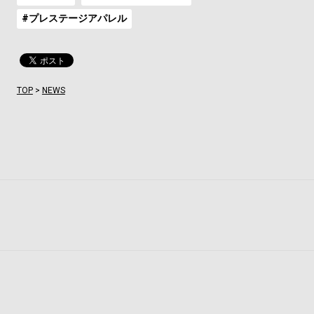
#プレステージアパレル
TOP
>
NEWS