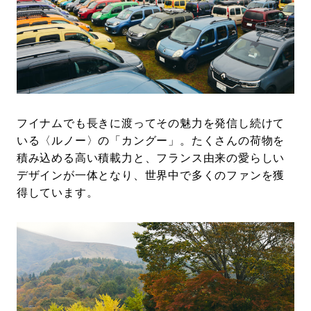
#LIFESTYLE
#SNEAKER
#OUTDOOR
#SPORTS
#HANDSOME HANDBOOK
フイナムでも長きに渡ってその魅力を発信し続けて
いる〈ルノー〉の「カングー」。たくさんの荷物を
積み込める高い積載力と、フランス由来の愛らしい
デザインが一体となり、世界中で多くのファンを獲
得しています。