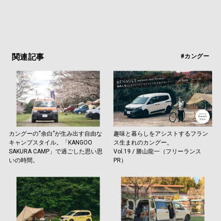
関連記事
#カングー
カングーの“余白”が生み出す自由な
趣味と暮らしをアシストするフラン
キャンプスタイル。「KANGOO
ス生まれのカングー。
SAKURA CAMP」で過ごした思い思
Vol.19 / 勝山龍一（フリーランス
いの時間。
PR）