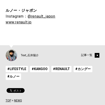
ルノー・ジャポン
Instagram：
@renault_japon
www.renault.jp
記事一覧
Text_石井陽介
#LIFESTYLE
#KANGOO
#RENAULT
#カングー
#ルノー
TOP
>
NEWS