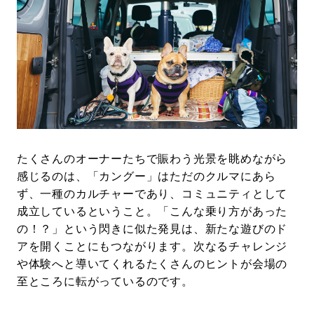
たくさんのオーナーたちで賑わう光景を眺めながら
感じるのは、「カングー」はただのクルマにあら
ず、一種のカルチャーであり、コミュニティとして
成立しているということ。「こんな乗り方があった
の！？」という閃きに似た発見は、新たな遊びのド
アを開くことにもつながります。次なるチャレンジ
や体験へと導いてくれるたくさんのヒントが会場の
至ところに転がっているのです。