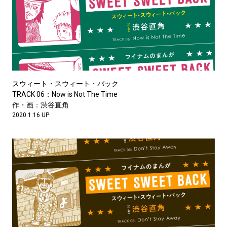
スウィート・スウィート・バック
TRACK 06：Now is Not The Time
作・画：渋谷直角
2020.1.16 UP