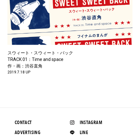
スウィート・スウィート・バック
TRACK 01：Time and space
作・画：渋谷直角
2019.7.18 UP
CONTACT
INSTAGRAM
ADVERTISING
LINE