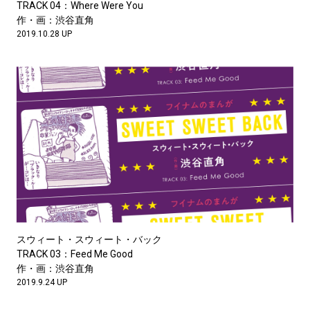
TRACK 04：Where Were You
作・画：渋谷直角
2019.10.28 UP
スウィート・スウィート・バック
TRACK 03：Feed Me Good
作・画：渋谷直角
2019.9.24 UP