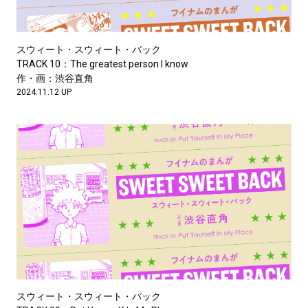
スウィート・スウィート・バック
TRACK 10：The greatest person I know
作・画：渋谷直角
2024.11.12 UP
スウィート・スウィート・バック