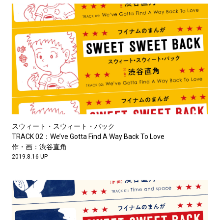
スウィート・スウィート・バック
TRACK 02：We’ve Gotta Find A Way Back To Love
作・画：渋谷直角
2019.8.16 UP