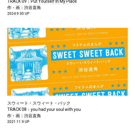
TRACK 09：Put Yourself In My Place
作・画：渋谷直角
2024.9.30 UP
スウィート・スウィート・バック
TRACK 08：you had your soul with you
作・画：渋谷直角
2021.11.9 UP