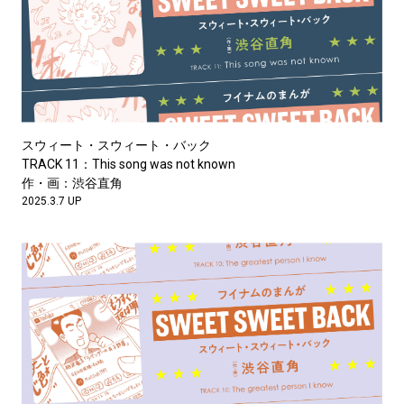
#LIFESTYLE
#SNEAKER
#OUTDOOR
#SPORTS
#HANDSOME HANDBOOK
スウィート・スウィート・バック
TRACK 11：This song was not known
作・画：渋谷直角
2025.3.7 UP