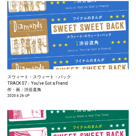
スウィート・スウィート・バック
TRACK 07：You’ve Got a Friend
作・画：渋谷直角
2020.6.26 UP