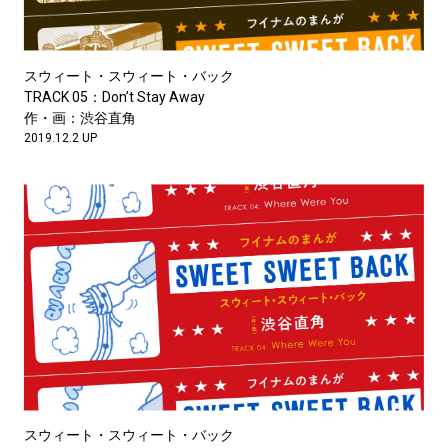
スウィート・スウィート・バック
TRACK 05：Don’t Stay Away
作・画：渋谷直角
2019.12.2 UP
スウィート・スウィート・バック