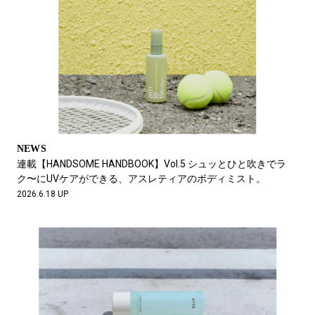
NEWS
連載【HANDSOME HANDBOOK】Vol.5 シュッとひと吹きでラ
ク〜にUVケアができる、アスレティアのボディミスト。
2026.6.18 UP