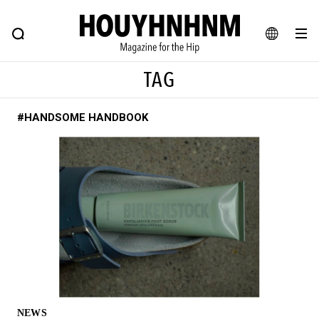
NEWS
FEATURE
BLOG
SNAP
Commune H
ヒップなファッション、カルチャー、ライフスタイルWEBマガジン
JA
TAG
EN
#HANDSOME HANDBOOK
#注目のタグ
#SHOPPING ADDICT
#憧れの逸品
#ESSENTIAL DESIGNS
#古着サミット
#NEW VINTAGE
#マイナーグッド図鑑
#路地裏てぃーん。
#MONTHLY JOURNAL
#GH 銘品の所以
#フイナムのYouTube
#Commune H
#FOCUS IT
#AH.H
#ととけん
#FASHION
#MUSIC
#MOVIE
NEWS