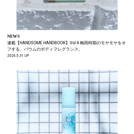
NEWS
連載【HANDSOME HANDBOOK】Vol.4 梅雨時期のモヤモヤをオ
フする、バウムのボディフレグランス。
2026.5.31 UP