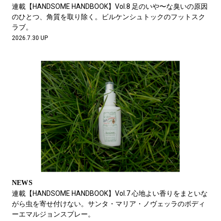
#LIFESTYLE
#SNEAKER
#OUTDOOR
連載【HANDSOME HANDBOOK】Vol.8 足のいや〜な臭いの原因
#SPORTS
#HANDSOME HANDBOOK
のひとつ、角質を取り除く。ビルケンシュトックのフットスク
ラブ。
2026.7.30 UP
NEWS
連載【HANDSOME HANDBOOK】Vol.7 心地よい香りをまといな
がら虫を寄せ付けない。サンタ・マリア・ノヴェッラのボディ
ーエマルジョンスプレー。