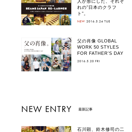
人が形にした、それぞ
れの"日本のクラフ
ト"。
NEW
2016.5.24 TUE
父の肖像 GLOBAL
WORK 50 STYLES
FOR FATHER'S DAY
2016.5.20 FRI
NEW ENTRY
最新記事
石川顕、鈴木修司の二