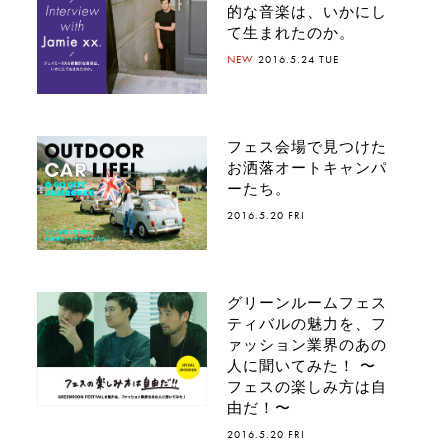
的な音楽は、いかにし
て生まれたのか。
NEW
2016.5.24 TUE
フェス会場で見つけた
お洒落オートキャンパ
ーたち。
2016.5.20 FRI
グリーンルームフェス
ティバルの魅力を、フ
ァッション業界のあの
人に聞いてみた！ 〜
フェスの楽しみ方は自
由だ！〜
2016.5.20 FRI