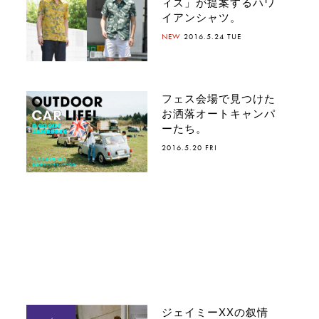
ィズ」が提案するハワ
イアンシャツ。
NEW
2016.5.24 TUE
フェス会場で見つけた
お洒落オートキャンパ
ーたち。
2016.5.20 FRI
ジェイミーXXの叙情