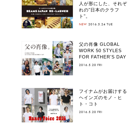
人が形にした、それぞ
れの"日本のクラフ
ト"。
NEW
2016.5.24 TUE
父の肖像 GLOBAL
WORK 50 STYLES
FOR FATHER'S DAY
2016.5.20 FRI
フイナムがお届けする
ヘインズのモノ・ヒ
ト・コト
2016.5.20 FRI