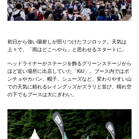
初日から強い陽射しが照りつけたフジロック。天気は
上々で、「雨はどこへやら」と思わせるスタートに。
ヘッドライナーがステージを飾るグリーンステージから
ほど近い場所に出店していた「KiU」。ブース内ではポ
ンチョやカバン、帽子、シューズなど、変わりやすい山
での天気に頼れるレイングッズがズラリと並び、晴れ空
の下でもブースは大にぎわい。