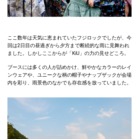
ここ数年は天気に恵まれていたフジロックでしたが、今
回は2日目の昼過ぎから夕方まで断続的な雨に見舞われ
ました。しかしここからが「KiU」の力の見せどころ。
ブースには多くの人が詰めかけ、鮮やかなカラーのレイ
ンウェアや、ユニークな柄の帽子やナップザックが会場
内を彩り、雨景色のなかでも存在感を放っていました。