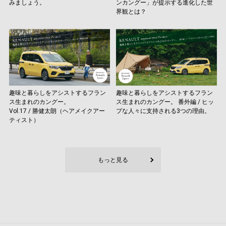
みましょう。
ンカングー」が提示する進化した世
界観とは？
趣味と暮らしをアシストするフラン
趣味と暮らしをアシストするフラン
ス生まれのカングー。
ス生まれのカングー。 番外編 / ヒッ
Vol.17 / 勝健太朗（ヘアメイクアー
プな人々に支持される3つの理由。
ティスト）
もっと見る