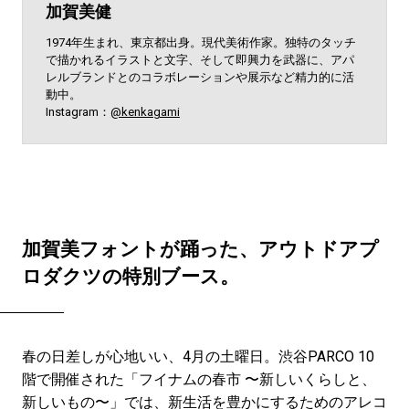
加賀美健
1974年生まれ、東京都出身。現代美術作家。独特のタッチ
で描かれるイラストと文字、そして即興力を武器に、アパ
レルブランドとのコラボレーションや展示など精力的に活
動中。
Instagram：
@kenkagami
加賀美フォントが踊った、アウトドアプ
ロダクツの特別ブース。
春の日差しが心地いい、4月の土曜日。渋谷PARCO 10
階で開催された「フイナムの春市 〜新しいくらしと、
新しいもの〜」では、新生活を豊かにするためのアレコ