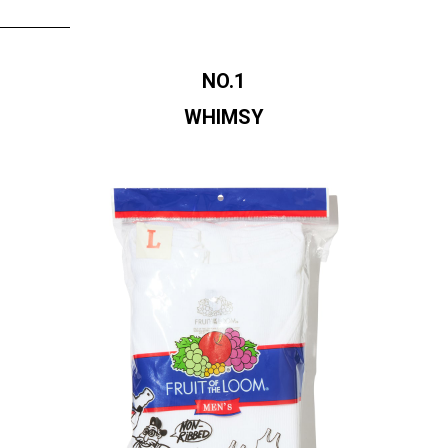
NO.1
WHIMSY