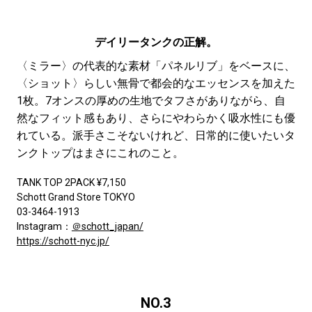
デイリータンクの正解。
〈ミラー〉の代表的な素材「パネルリブ」をベースに、
〈ショット〉らしい無骨で都会的なエッセンスを加えた
1枚。7オンスの厚めの生地でタフさがありながら、自
然なフィット感もあり、さらにやわらかく吸水性にも優
れている。派手さこそないけれど、日常的に使いたいタ
ンクトップはまさにこれのこと。
TANK TOP 2PACK ¥7,150
Schott Grand Store TOKYO
03-3464-1913
Instagram：
＠schott_japan/
https://schott-nyc.jp/
NO.3