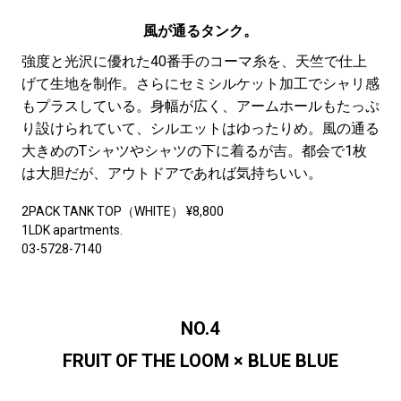
風が通るタンク。
強度と光沢に優れた40番手のコーマ糸を、天竺で仕上
げて生地を制作。さらにセミシルケット加工でシャリ感
もプラスしている。身幅が広く、アームホールもたっぷ
り設けられていて、シルエットはゆったりめ。風の通る
大きめのTシャツやシャツの下に着るが吉。都会で1枚
は大胆だが、アウトドアであれば気持ちいい。
2PACK TANK TOP（WHITE） ¥8,800
1LDK apartments.
03-5728-7140
NO.4
FRUIT OF THE LOOM × BLUE BLUE