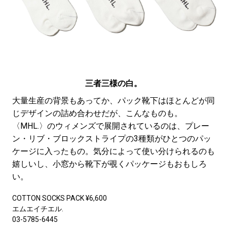
三者三様の白。
大量生産の背景もあってか、パック靴下はほとんどが同
じデザインの詰め合わせだが、こんなものも。
〈MHL.〉のウィメンズで展開されているのは、プレー
ン・リブ・ブロックストライプの3種類がひとつのパッ
ケージに入ったもの。気分によって使い分けられるのも
嬉しいし、小窓から靴下が覗くパッケージもおもしろ
い。
COTTON SOCKS PACK ¥6,600
エムエイチエル.
03-5785-6445