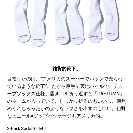
雑貨的靴下。
目指したのは、“アメリカのスーパーでパックで売られ
ているような靴下”。だから厚手で裏地パイルで、チュ
ーブソックス仕様。履き口を折り返すと「CAHLUMN」
のネームが入っていて、しっかり折るのもいいし、偶然
めくれちゃったかのようなラフさを出すのもいい。粗野
なビニール×ジップパッケージもアメリカ的。
3-Pack Socks ¥2,640