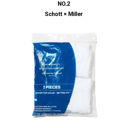
NO.2
Schott × Miller