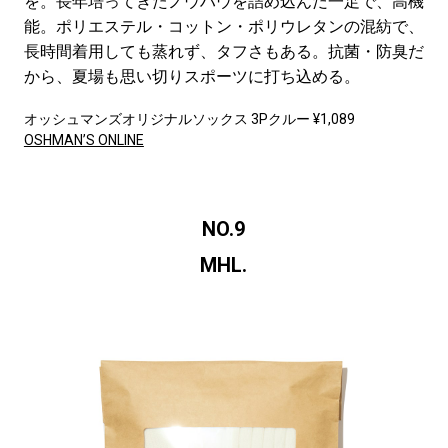
を。長年培ってきたノウハウを詰め込んだ一足で、高機
能。ポリエステル・コットン・ポリウレタンの混紡で、
長時間着用しても蒸れず、タフさもある。抗菌・防臭だ
から、夏場も思い切りスポーツに打ち込める。
オッシュマンズオリジナルソックス 3Pクルー ¥1,089
OSHMAN’S ONLINE
NO.9
MHL.