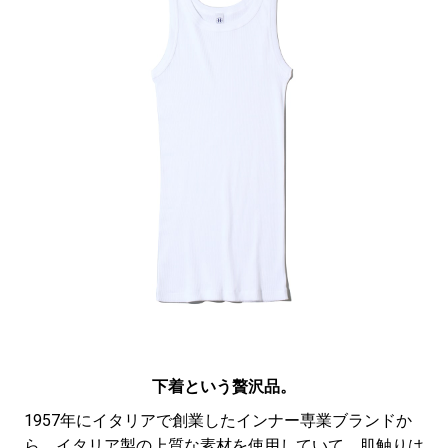
下着という贅沢品。
1957年にイタリアで創業したインナー専業ブランドか
ら。イタリア製の上質な素材を使用していて、肌触りは