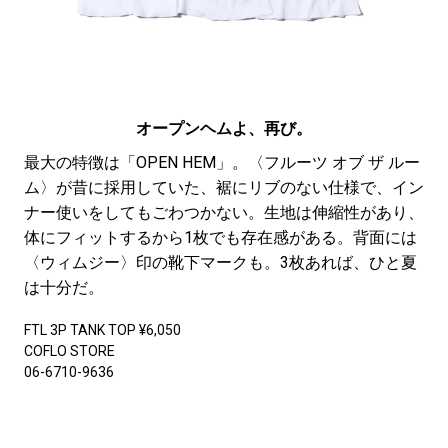
オープンヘムよ、再び。
最大の特徴は「OPEN HEM」。〈フルーツ オブ ザ ルー
ム〉が昔に採用していた、裾にリブのない仕様で、イン
ナー使いをしてもごわつかない。生地は伸縮性があり、
体にフィットするから1枚でも存在感がある。背面には
〈ウィムジー〉印の靴下マークも。3枚あれば、ひと夏
は十分だ。
FTL 3P TANK TOP ¥6,050
COFLO STORE
06-6710-9636