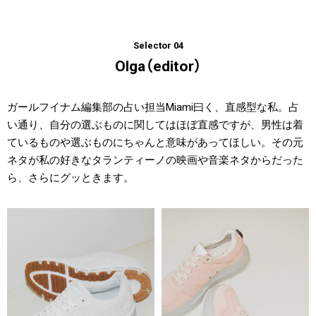
Selector 04
Olga（editor）
ガールフイナム編集部の占い担当Miami曰く、直感型な私。占
い通り、自分の選ぶものに関してはほぼ直感ですが、男性は着
ているものや選ぶものにちゃんと意味があってほしい。その元
ネタが私の好きなタランティーノの映画や音楽ネタからだった
ら、さらにグッときます。