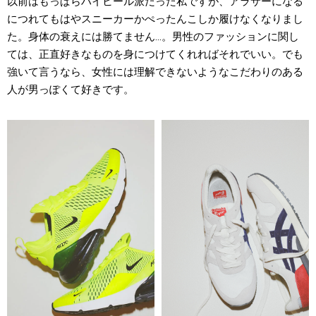
以前はもっぱらハイヒール派だった私ですが、アラサーになる
につれてもはやスニーカーかぺったんこしか履けなくなりまし
た。身体の衰えには勝てません…。男性のファッションに関し
ては、正直好きなものを身につけてくれればそれでいい。でも
強いて言うなら、女性には理解できないようなこだわりのある
人が男っぽくて好きです。