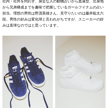
社内・社外を問わず、身近な人の動物占いから血液型、出身地
から兄弟構成までを趣味で把握しているガールフイナムの占い
担当。理想の男性は野茂英雄さん、見守りたいのは藤井聡太六
段。男性の好みは変化球と言われがちですが、スニーカーの好
みは直球なのではと思っています。