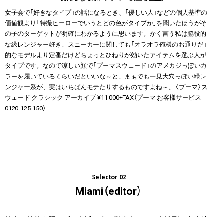
女子会で「好きなタイプ」の話になるとき、「優しい人」などの個人基準の
価値観より「特撮ヒーローでいうとどの色がタイプか」を聞いたほうがそ
の子のターゲットが明確にわかるように思います。かく言う私は脇役的
な緑レンジャー好き。スニーカーに関しても「オラオラ俺様のお通りだ」
的なモデルより定番だけどちょっとひねりが効いたアイテムを選ぶ人が
タイプです。なので涼しい顔で「プーマスウェード」のアメカジっぽいカ
ラーを履いているくらいだといいな～と。まぁでも一見大穴っぽい緑レ
ンジャー系が、実はいちばんモテたりするものですよね～。〈プーマ〉ス
ウェード クラシック アーカイブ ¥11,000+TAX（プーマ お客様サービス
0120-125-150）
Selector 02
Miami（editor）