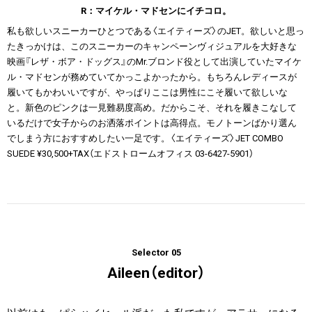
R：マイケル・マドセンにイチコロ。
私も欲しいスニーカーひとつである〈エイティーズ〉のJET。欲しいと思っ
たきっかけは、このスニーカーのキャンペーンヴィジュアルを大好きな
映画『レザ・ボア・ドッグス』のMr.ブロンド役として出演していたマイケ
ル・マドセンが務めていてかっこよかったから。もちろんレディースが
履いてもかわいいですが、やっぱりここは男性にこそ履いて欲しいな
と。新色のピンクは一見難易度高め。だからこそ、それを履きこなして
いるだけで女子からのお洒落ポイントは高得点。モノトーンばかり選ん
でしまう方におすすめしたい一足です。〈エイティーズ〉JET COMBO
SUEDE ¥30,500+TAX（エドストロームオフィス 03-6427-5901）
Selector 05
Aileen（editor）