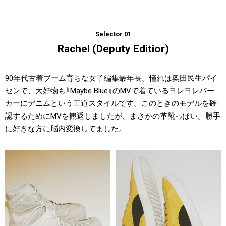
Selector 01
Rachel (Deputy Editior)
90年代古着ブーム育ちな女子編集最年長。憧れは奥田民生パイ
センで、大好物も『Maybe Blue』のMVで着ているヨレヨレパー
カーにデニムという王道スタイルです。このときのモデルを確
認するためにMVを観返しましたが、まさかの革靴っぽい。勝手
に好きな方に脳内変換してました。