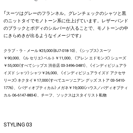
「スーツはグレーのフランネル。グレンチェックのシャツと黒
のニットタイでモノトーン系に仕上げています。レザーバンド
のブラックとボディのシルバーが入ることで、モノトーンの中
にきらめきが出るようなイメージです」
クラブ・ラ・メール ¥25,000（BJ7-018-10）、〈シップス〉スーツ
￥90,000、〈ル セリエ〉ベルト￥11,000、〈アレン エドモンズ〉シューズ
￥55,000（すべてシップス 渋谷店 03-3496-0481）、〈インディビジュアラ
イズド シャツ〉シャツ￥26,000、〈インディビジュアライズド アクセサ
リーズ〉ネクタイ￥17,000（すべてユーソニアン グッズ ストア 03-5410-
1776）、〈バディオプティカル〉メガネ￥19,000（ハウス／バディオプティ
カル 06-6147-8834）、チーフ、ソックスはスタイリスト私物
STYLING 03