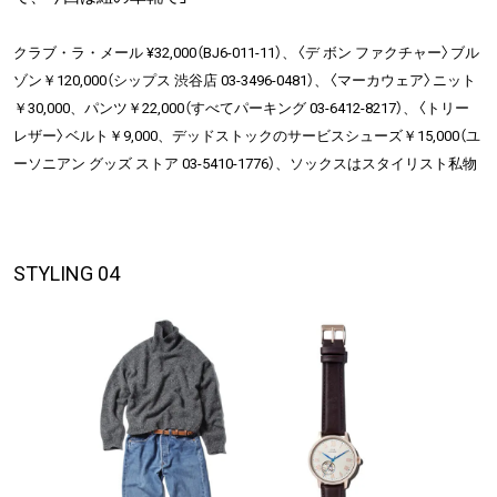
クラブ・ラ・メール ¥32,000（BJ6-011-11）、〈デ ボン ファクチャー〉ブル
ゾン￥120,000（シップス 渋谷店 03-3496-0481）、〈マーカウェア〉ニット
￥30,000、パンツ￥22,000（すべてパーキング 03-6412-8217）、〈トリー
レザー〉ベルト￥9,000、デッドストックのサービスシューズ￥15,000（ユ
ーソニアン グッズ ストア 03-5410-1776）、ソックスはスタイリスト私物
STYLING 04