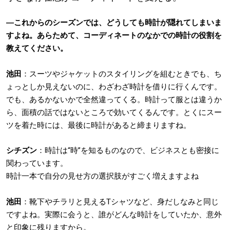
―これからのシーズンでは、どうしても時計が隠れてしまいま
すよね。あらためて、コーディネートのなかでの時計の役割を
教えてください。
池田
：スーツやジャケットのスタイリングを組むときでも、ち
ょっとしか見えないのに、わざわざ時計を借りに行くんです。
でも、あるかないかで全然違ってくる。時計って服とは違うか
ら、面積の話ではないところで効いてくるんです。とくにスー
ツを着た時には、最後に時計があると締まりますね。
シチズン
：時計は“時”を知るものなので、ビジネスとも密接に
関わっています。
時計一本で自分の見せ方の選択肢がすごく増えますよね
池田
：靴下やチラリと見えるTシャツなど、身だしなみと同じ
ですよね。実際に会うと、誰がどんな時計をしていたか、意外
と印象に残りますから。