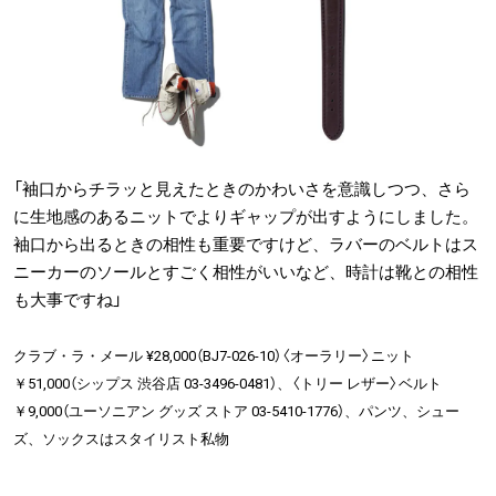
「袖口からチラッと見えたときのかわいさを意識しつつ、さら
に生地感のあるニットでよりギャップが出すようにしました。
袖口から出るときの相性も重要ですけど、ラバーのベルトはス
ニーカーのソールとすごく相性がいいなど、時計は靴との相性
も大事ですね」
クラブ・ラ・メール ¥28,000（BJ7-026-10）〈オーラリー〉ニット
￥51,000（シップス 渋谷店 03-3496-0481）、〈トリー レザー〉ベルト
￥9,000（ユーソニアン グッズ ストア 03-5410-1776）、パンツ、シュー
ズ、ソックスはスタイリスト私物