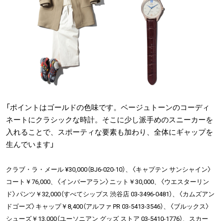
「ポイントはゴールドの色味です。ベージュトーンのコーディ
ネートにクラシックな時計。そこに少し派手めのスニーカーを
入れることで、スポーティな要素も加わり、全体にギャップを
生んでいます」
クラブ・ラ・メール ¥30,000（BJ6-020-10）、〈キャプテン サンシャイン〉
コート￥76,000、〈インバーアラン〉ニット￥30,000、〈ウエスターリン
ド〉パンツ￥32,000（すべてシップス 渋谷店 03-3496-0481）、〈カムズアン
ドゴーズ〉キャップ￥8,400（アルファ PR 03-5413-3546）、〈ブルックス〉
シューズ￥13,000（ユーソニアン グッズ ストア 03-5410-1776）、スカー