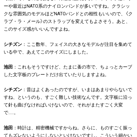
ーや最近はNATO系のナイロンバンドが多いですね。クラシッ
クな雰囲気のモデルほどNATOバンドとの相性もいいので、〈ク
ラブ・ラ・メール〉のストラップを変えてもよさそう。あと、
このサイズ感がいいんですよね。
シチズン
：ここ数年、フェイスの大きなモデルが注目を集めて
いる中で、あえてこのサイズにしました。
池田
：これもそうですけど、たまに蚤の市で、ちょっとカーブ
した文字板のプレートだけ出ていたりしますよね。
シチズン
：昔はよくあったのですが、いまはあまりやらないで
すね、というのも、すごく難しい技術なんです。文字板に沿っ
て針も曲げなければいけないので、それがまたすごく大変
で……。
池田
：時計は、精密機械ですからね。さらに、ものすごく振っ
てもズレないようにしないといけないですし。こういう細かい