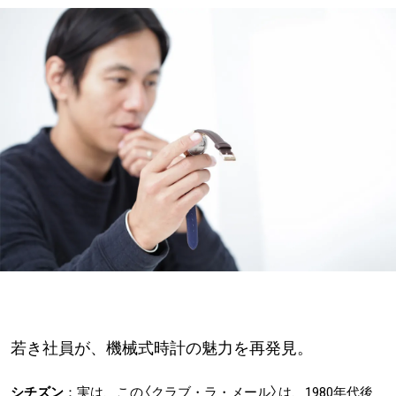
若き社員が、機械式時計の魅力を再発見。
シチズン
：実は、この〈クラブ・ラ・メール〉は、1980年代後